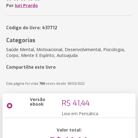
Por
Iuri Prardo
Código do livro: 437712
Categorias
Saúde Mental, Motivacional, Desenvolvimental, Psicologia,
Corpo, Mente E Espírito, Autoajuda
Compartilhe este livro
Esta página foi vista
760
vezes desde 30/03/2022
Versão
R$ 41,44
ebook
Leia em Pensática
Valor total: