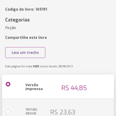
Código do livro: 149191
Categorias
Ficção
Compartilhe este livro
Leia um trecho
Esta página foi vista
5035
vezes desde 28/08/2013
Versão
R$ 44,85
impressa
Versão
R$ 23,63
ebook