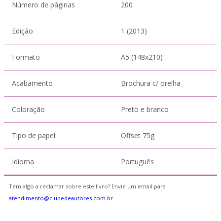
Número de páginas
200
Edição
1 (2013)
Formato
A5 (148x210)
Acabamento
Brochura c/ orelha
Coloração
Preto e branco
Tipo de papel
Offset 75g
Idioma
Português
Tem algo a reclamar sobre este livro? Envie um email para
atendimento@clubedeautores.com.br