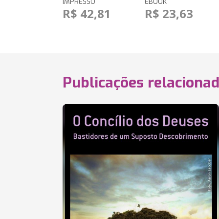
IMPRESSO
EBOOK
R$ 42,81
R$ 23,63
Publicações relaciona