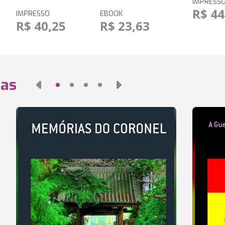
IMPRESS
R$ 44
IMPRESSO
EBOOK
R$ 40,25
R$ 23,63
das