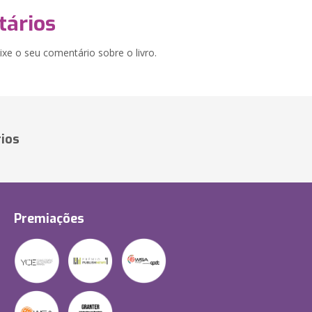
ários
xe o seu comentário sobre o livro.
ios
Premiações