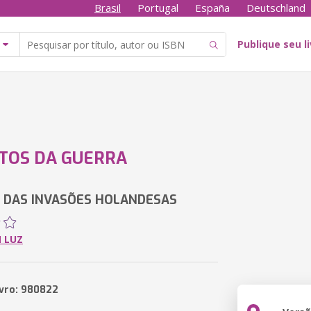
Brasil
Portugal
España
Deutschland
Publique seu l
TOS DA GUERRA
 DAS INVASÕES HOLANDESAS
 LUZ
ivro: 980822