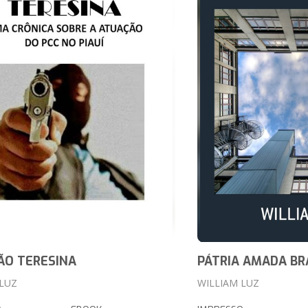
ÃO TERESINA
PÁTRIA AMADA BR
 LUZ
WILLIAM LUZ