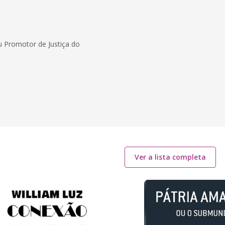
u Promotor de Justiça do
Ver a lista completa