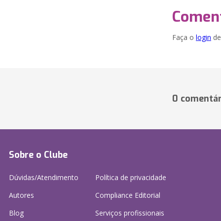
Coment
Faça o
login
dei
0 comentár
Sobre o Clube
Dúvidas/Atendimento
Política de privacidade
Autores
Compliance Editorial
Blog
Serviços profissionais