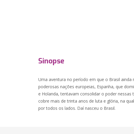
Sinopse
Uma aventura no período em que o Brasil ainda n
poderosas nações europeias, Espanha, que domin
e Holanda, tentavam consolidar o poder nessas t
cobre mais de trinta anos de luta e glória, na q
por todos os lados. Daí nasceu o Brasil.