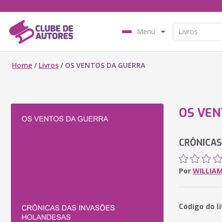
Menu
Home
/
Livros
/
OS VENTOS DA GUERRA
OS VEN
CRÔNICAS
Por
WILLIAM
Código do l