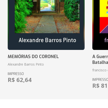
MEMÓRIAS DO CORONEL
A Guerr
Batalh
Alexandre Barros Pinto
francisco 
IMPRESSO
R$ 62,64
IMPRESS
R$ 81