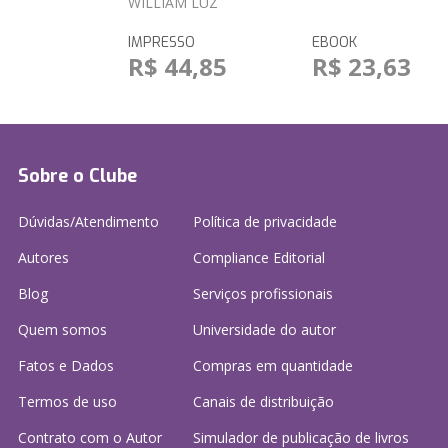
WILLIAM LUZ
IMPRESSO
EBOOK
R$ 44,85
R$ 23,63
Sobre o Clube
Dúvidas/Atendimento
Política de privacidade
Autores
Compliance Editorial
Blog
Serviços profissionais
Quem somos
Universidade do autor
Fatos e Dados
Compras em quantidade
Termos de uso
Canais de distribuição
Contrato com o Autor
Simulador de publicação
de livros