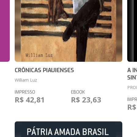
CRÔNICAS PIAUIENSES
A I
SIN
William Luz
PRO
IMPRESSO
EBOOK
R$ 42,81
R$ 23,63
IMP
R$