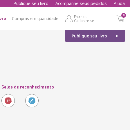
-
Publique seu livro
Acompanhe seus pedidos
Ajuda
0
Entre ou
ivro
Compras em quantidade
Cadastre-se
Publique seu livro
Selos de reconhecimento