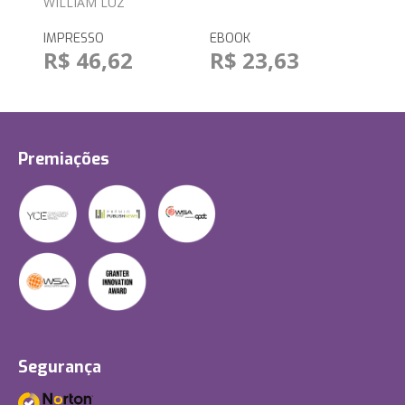
WILLIAM LUZ
IMPRESSO
EBOOK
R$ 46,62
R$ 23,63
Premiações
Segurança