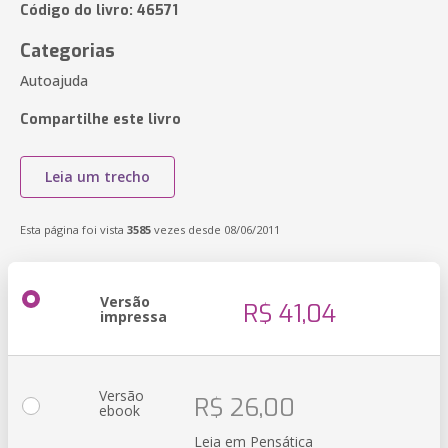
Código do livro: 46571
Categorias
Autoajuda
Compartilhe este livro
Leia um trecho
Esta página foi vista
3585
vezes desde 08/06/2011
Versão
R$ 41,04
impressa
Versão
R$ 26,00
ebook
Leia em Pensática