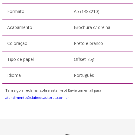
Formato
A5 (148x210)
Acabamento
Brochura c/ orelha
Coloração
Preto e branco
Tipo de papel
Offset 75g
Idioma
Português
Tem algo a reclamar sobre este livro? Envie um email para
atendimento@clubedeautores.com.br