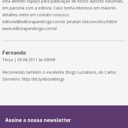
esta abrindo espaço para publicação de novos autores nacionais,
em parceria com a editora. Caso tenha interesse em maiores
detalhes entre em contato conosco.
editorial@editorapandorga.com.br Jonatan Vasconcelos/Editor
www.editorapandorga.com.br
Fernando
Terça | 09.08.2011 às 00h08
Recomendo também o excelente Blogs Lucrativos, do Carlos
Demetrio: http://bit.ly/ebookblogs
Assine a nossa newsletter