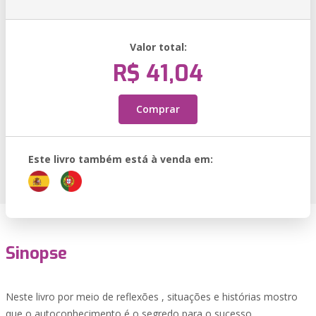
Valor total:
R$ 41,04
Comprar
Este livro também está à venda em:
Sinopse
Neste livro por meio de reflexões , situações e histórias mostro
que o autoconhecimento é o segredo para o sucesso.