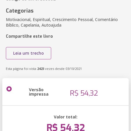
Categorias
Motivacional, Espiritual, Crescimento Pessoal, Comentário
Bíblico, Capelania, Autoajuda
Compartilhe este livro
Leia um trecho
Esta página foi vista
2423
vezes desde 03/10/2021
Versão
R$ 54,32
impressa
Valor total:
R$ 54,32