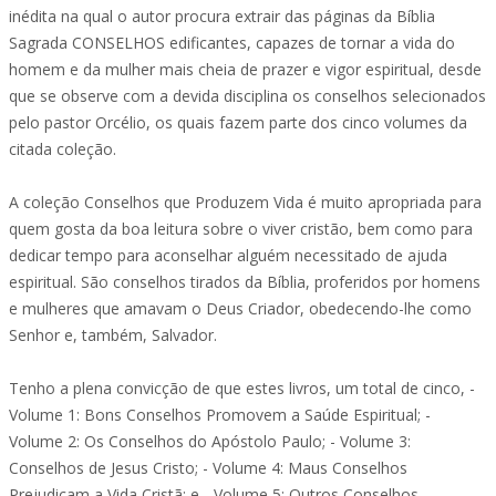
inédita na qual o autor procura extrair das páginas da Bíblia
Sagrada CONSELHOS edificantes, capazes de tornar a vida do
homem e da mulher mais cheia de prazer e vigor espiritual, desde
que se observe com a devida disciplina os conselhos selecionados
pelo pastor Orcélio, os quais fazem parte dos cinco volumes da
citada coleção.
A coleção Conselhos que Produzem Vida é muito apropriada para
quem gosta da boa leitura sobre o viver cristão, bem como para
dedicar tempo para aconselhar alguém necessitado de ajuda
espiritual. São conselhos tirados da Bíblia, proferidos por homens
e mulheres que amavam o Deus Criador, obedecendo-lhe como
Senhor e, também, Salvador.
Tenho a plena convicção de que estes livros, um total de cinco, -
Volume 1: Bons Conselhos Promovem a Saúde Espiritual; -
Volume 2: Os Conselhos do Apóstolo Paulo; - Volume 3:
Conselhos de Jesus Cristo; - Volume 4: Maus Conselhos
Prejudicam a Vida Cristã; e - Volume 5: Outros Conselhos