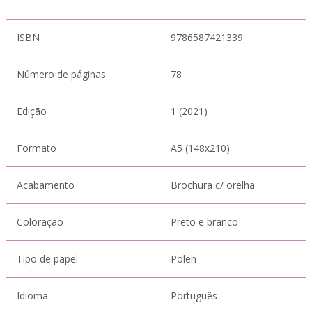
ISBN
9786587421339
Número de páginas
78
Edição
1 (2021)
Formato
A5 (148x210)
Acabamento
Brochura c/ orelha
Coloração
Preto e branco
Tipo de papel
Polen
Idioma
Português