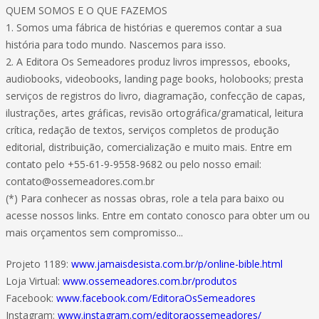
QUEM SOMOS E O QUE FAZEMOS
1. Somos uma fábrica de histórias e queremos contar a sua
história para todo mundo. Nascemos para isso.
2. A Editora Os Semeadores produz livros impressos, ebooks,
audiobooks, videobooks, landing page books, holobooks; presta
serviços de registros do livro, diagramação, confecção de capas,
ilustrações, artes gráficas, revisão ortográfica/gramatical, leitura
crítica, redação de textos, serviços completos de produção
editorial, distribuição, comercialização e muito mais. Entre em
contato pelo +55-61-9-9558-9682 ou pelo nosso email:
contato@ossemeadores.com.br
(*) Para conhecer as nossas obras, role a tela para baixo ou
acesse nossos links. Entre em contato conosco para obter um ou
mais orçamentos sem compromisso...
Projeto 1189:
www.jamaisdesista.com.br/p/online-bible.html
Loja Virtual:
www.ossemeadores.com.br/produtos
Facebook:
www.facebook.com/EditoraOsSemeadores
Instagram:
www.instagram.com/editoraossemeadores/