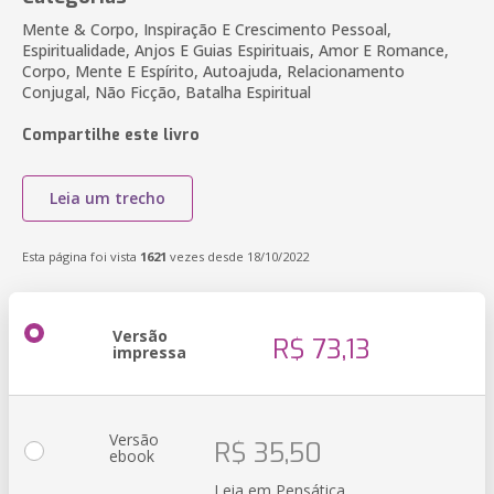
Mente & Corpo, Inspiração E Crescimento Pessoal,
Espiritualidade, Anjos E Guias Espirituais, Amor E Romance,
Corpo, Mente E Espírito, Autoajuda, Relacionamento
Conjugal, Não Ficção, Batalha Espiritual
Compartilhe este livro
Leia um trecho
Esta página foi vista
1621
vezes desde 18/10/2022
Versão
R$ 73,13
impressa
Versão
R$ 35,50
ebook
Leia em Pensática