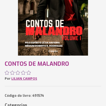
CONTOS DE MALANDRO
Por
LILIAN CAMPOS
Código do livro: 491574
Categorias