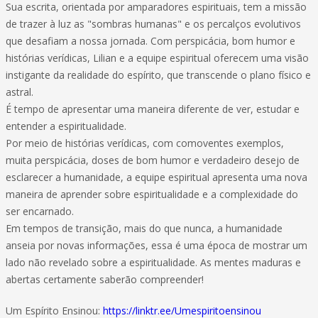
Sua escrita, orientada por amparadores espirituais, tem a missão
de trazer à luz as "sombras humanas" e os percalços evolutivos
que desafiam a nossa jornada. Com perspicácia, bom humor e
histórias verídicas, Lilian e a equipe espiritual oferecem uma visão
instigante da realidade do espírito, que transcende o plano físico e
astral.
É tempo de apresentar uma maneira diferente de ver, estudar e
entender a espiritualidade.
Por meio de histórias verídicas, com comoventes exemplos,
muita perspicácia, doses de bom humor e verdadeiro desejo de
esclarecer a humanidade, a equipe espiritual apresenta uma nova
maneira de aprender sobre espiritualidade e a complexidade do
ser encarnado.
Em tempos de transição, mais do que nunca, a humanidade
anseia por novas informações, essa é uma época de mostrar um
lado não revelado sobre a espiritualidade. As mentes maduras e
abertas certamente saberão compreender!
Um Espírito Ensinou:
https://linktr.ee/Umespiritoensinou