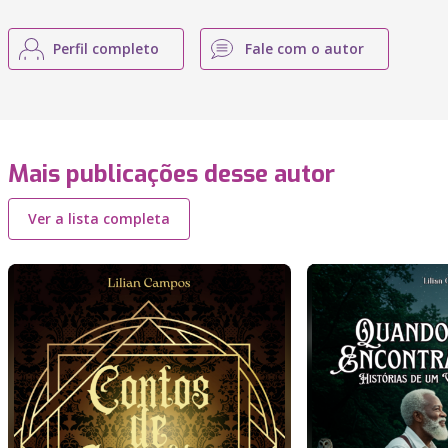
Perfil completo
Fale com o autor
Mais publicações desse autor
Ver a lista completa