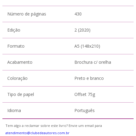
Número de páginas
430
Edição
2 (2020)
Formato
A5 (148x210)
Acabamento
Brochura c/ orelha
Coloração
Preto e branco
Tipo de papel
Offset 75g
Idioma
Português
Tem algo a reclamar sobre este livro? Envie um email para
atendimento@clubedeautores.com.br