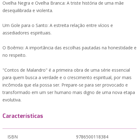
Ovelha Negra e Ovelha Branca: A triste história de uma mãe
desequilibrada e violenta.
Um Gole para o Santo: A estreita relação entre vícios e
assediadores espirituais.
O Boêmio: A importância das escolhas pautadas na honestidade e
no respeito.
"Contos de Malandro" é a primeira obra de uma série essencial
para quem busca a verdade e o crescimento espiritual, por mais
incômoda que ela possa ser. Prepare-se para ser provocado e
transformado em um ser humano mais digno de uma nova etapa
evolutiva.
Características
ISBN
9786500118384