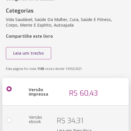
Categorias
Vida Saudável, Saúde Da Mulher, Cura, Saúde E Fitness,
Corpo, Mente E Espírito, Autoajuda
Compartilhe este livro
Leia um trecho
Esta página foi vista
1105
vezes desde 19/02/2021
Versão
R$ 60,43
impressa
Versão
R$ 34,31
ebook
Leia em Pensática