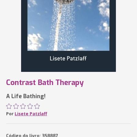
Contrast Bath Therapy
A Life Bathing!
Por
Lisete Patzlaff
Código do livro: 358887