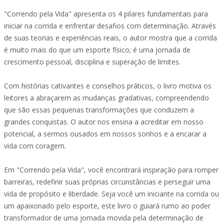
"Correndo pela Vida" apresenta os 4 pilares fundamentais para
iniciar na corrida e enfrentar desafios com determinação. Através
de suas teorias e experiências reais, o autor mostra que a corrida
é muito mais do que um esporte físico; é uma jornada de
crescimento pessoal, disciplina e superação de limites.
Com histórias cativantes e conselhos práticos, o livro motiva os
leitores a abraçarem as mudanças gradativas, compreendendo
que são essas pequenas transformações que conduzem a
grandes conquistas. O autor nos ensina a acreditar em nosso
potencial, a sermos ousados em nossos sonhos e a encarar a
vida com coragem.
Em "Correndo pela Vida", você encontrará inspiração para romper
barreiras, redefinir suas próprias circunstâncias e perseguir uma
vida de propósito e liberdade. Seja você um iniciante na corrida ou
um apaixonado pelo esporte, este livro o guiará rumo ao poder
transformador de uma jornada movida pela determinação de