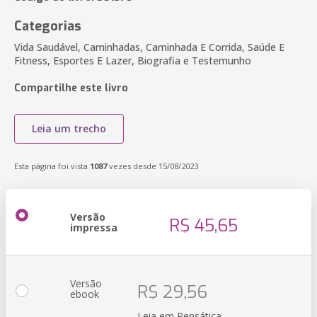
Categorias
Vida Saudável, Caminhadas, Caminhada E Corrida, Saúde E
Fitness, Esportes E Lazer, Biografia e Testemunho
Compartilhe este livro
Leia um trecho
Esta página foi vista
1087
vezes desde 15/08/2023
Versão
R$ 45,65
impressa
Versão
R$ 29,56
ebook
Leia em Pensática