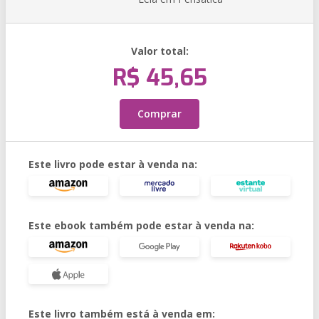
Valor total:
R$ 45,65
Comprar
Este livro pode estar à venda na:
Este ebook também pode estar à venda na:
Este livro também está à venda em: