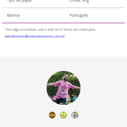
Tipo de papel
Offset 90g
Idioma
Português
Tem algo a reclamar sobre este livro? Envie um email para
atendimento@clubedeautores.com.br