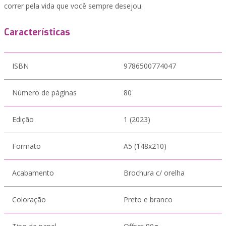
correr pela vida que você sempre desejou.
Características
ISBN
9786500774047
Número de páginas
80
Edição
1 (2023)
Formato
A5 (148x210)
Acabamento
Brochura c/ orelha
Coloração
Preto e branco