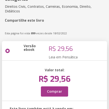
Direitos Civis, Contratos, Carreiras, Economia, Direito,
Didáticos
Compartilhe este livro
Esta página foi vista
899
vezes desde 18/02/2022
Versão
R$ 29,56
ebook
Leia em Pensática
Valor total:
R$ 29,56
Comprar
Este livro também está à venda em: