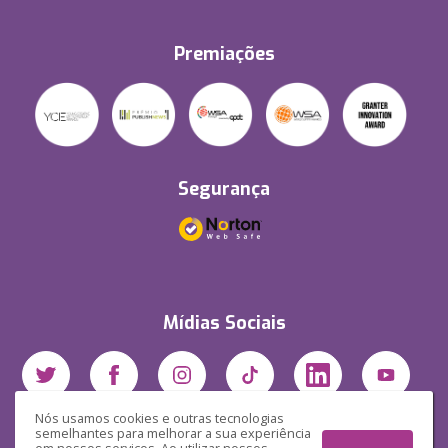
Premiações
Segurança
Mídias Sociais
Nós usamos cookies e outras tecnologias
semelhantes para melhorar a sua experiência