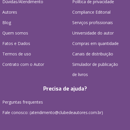
Dúvidas/Atendimento
Política de privacidade
Autores
Compliance Editorial
Blog
Serviços profissionais
Quem somos
Universidade do autor
Fatos e Dados
Compras em quantidade
Termos de uso
Canais de distribuição
Contrato com o Autor
Simulador de publicação
de livros
Precisa de ajuda?
Perguntas frequentes
Fale conosco: (atendimento@clubedeautores.com.br)