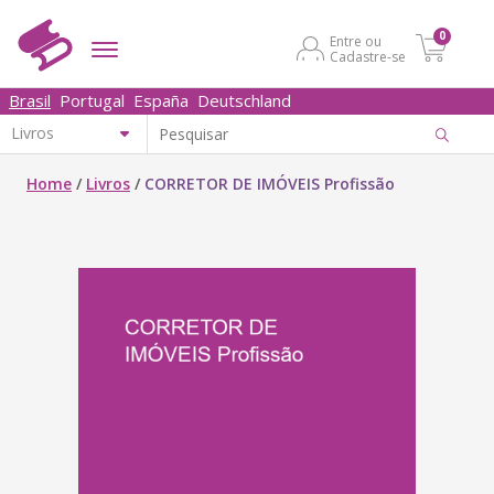
0
Entre ou
Cadastre-se
Brasil
Portugal
España
Deutschland
Home
/
Livros
/
CORRETOR DE IMÓVEIS Profissão