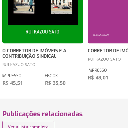
O CORRETOR DE IMÓVEIS E A
CORRETOR DE IMÓ
CONTRIBUIÇÃO SINDICAL
RUI KAZUO SATO
RUI KAZUO SATO
IMPRESSO
IMPRESSO
EBOOK
R$ 49,01
R$ 45,51
R$ 35,50
Publicações relacionadas
Ver a lista completa