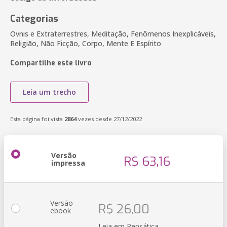
Categorias
Ovnis e Extraterrestres, Meditação, Fenômenos Inexplicáveis,
Religião, Não Ficção, Corpo, Mente E Espírito
Compartilhe este livro
Leia um trecho
Esta página foi vista
2864
vezes desde 27/12/2022
Versão
R$ 63,16
impressa
Versão
R$ 26,00
ebook
Leia em Pensática