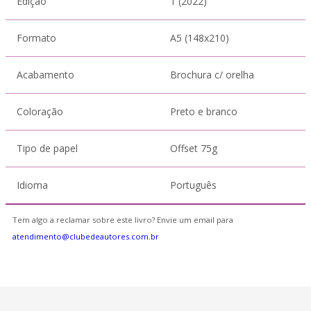
Edição
1 (2022)
Formato
A5 (148x210)
Acabamento
Brochura c/ orelha
Coloração
Preto e branco
Tipo de papel
Offset 75g
Idioma
Português
Tem algo a reclamar sobre este livro? Envie um email para
atendimento@clubedeautores.com.br