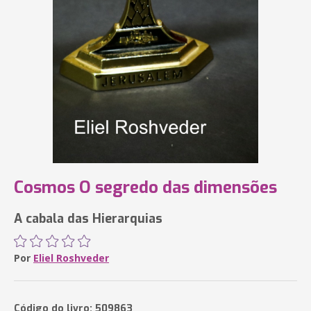
Cosmos O segredo das dimensões
A cabala das Hierarquias
Por
Eliel Roshveder
Código do livro: 509863