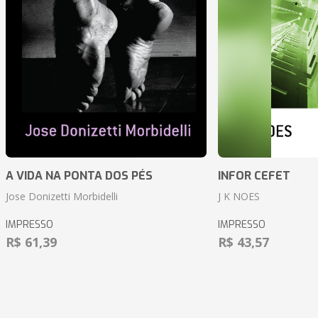
A VIDA NA PONTA DOS PÉS
INFOR CEFET
Jose Donizetti Morbidelli
J K NOES
IMPRESSO
IMPRESSO
R$ 61,39
R$ 43,57