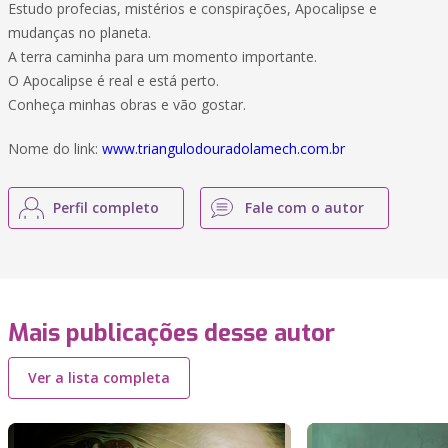
Estudo profecias, mistérios e conspirações, Apocalipse e
mudanças no planeta.
A terra caminha para um momento importante.
O Apocalipse é real e está perto.
Conheça minhas obras e vão gostar.
Nome do link:
www.triangulodouradolamech.com.br
Perfil completo
Fale com o autor
Mais publicações desse autor
Ver a lista completa