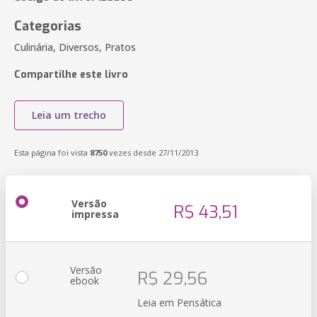
Categorias
Culinária, Diversos, Pratos
Compartilhe este livro
Leia um trecho
Esta página foi vista
8750
vezes desde 27/11/2013
Versão
R$ 43,51
impressa
Versão
R$ 29,56
ebook
Leia em Pensática