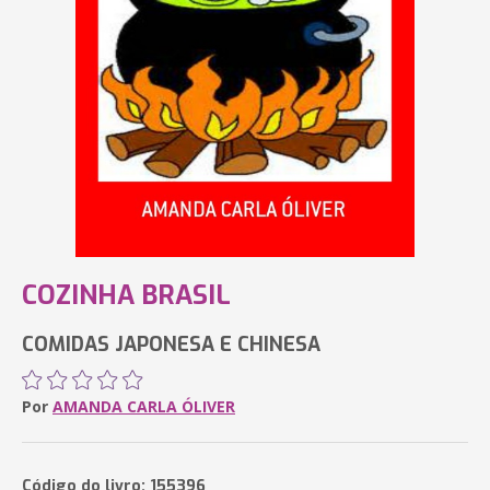
COZINHA BRASIL
COMIDAS JAPONESA E CHINESA
Por
AMANDA CARLA ÓLIVER
Código do livro: 155396