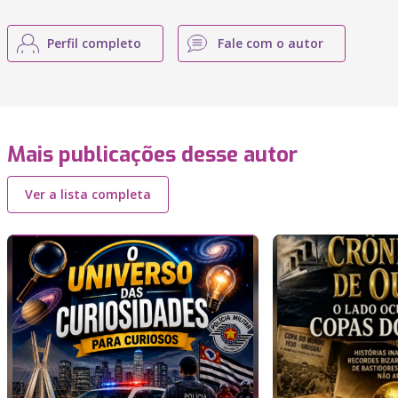
Perfil completo
Fale com o autor
Mais publicações desse autor
Ver a lista completa