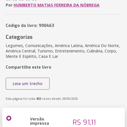
Por
HUMBERTO MATIAS FERREIRA DA NÓBREGA
Código do livro: 990463
Categorias
Legumes, Comunicações, América Latina, América Do Norte,
América Central, Turismo, Entretenimento, Culinária, Corpo,
Mente E Espírito, Casa E Lar
Compartilhe este livro
Leia um trecho
Esta página foi vista
433
vezes desde 29/05/2026
Versão
R$ 91,11
impressa