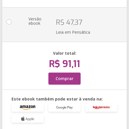
Versão
R$ 47,37
ebook
Leia em Pensática
Valor total:
R$ 91,11
Comprar
Este ebook também pode estar à venda na: