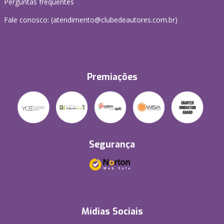
Perguntas frequentes
Fale conosco: (atendimento@clubedeautores.com.br)
Premiações
Segurança
Mídias Sociais