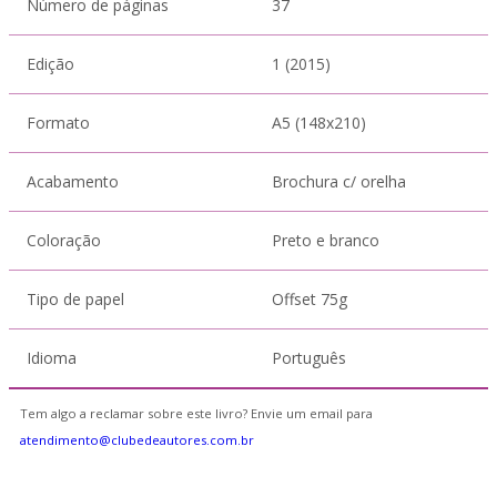
Número de páginas
37
Edição
1 (2015)
Formato
A5 (148x210)
Acabamento
Brochura c/ orelha
Coloração
Preto e branco
Tipo de papel
Offset 75g
Idioma
Português
Tem algo a reclamar sobre este livro? Envie um email para
atendimento@clubedeautores.com.br