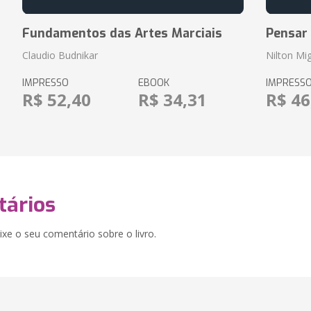
Fundamentos das Artes Marciais
Pensar
Claudio Budnikar
Nilton Mig
IMPRESSO
EBOOK
IMPRESS
R$ 52,40
R$ 34,31
R$ 46
ários
xe o seu comentário sobre o livro.