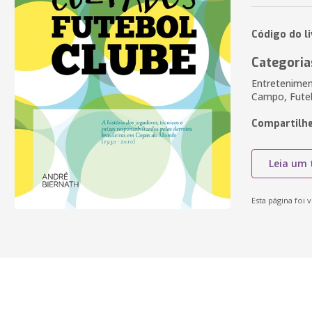
Código do l
Categoria
Entretenimen
Campo, Fute
Compartilhe
Leia um 
Esta página foi v