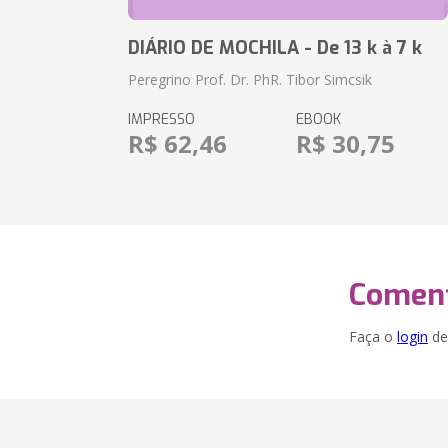
DIÁRIO DE MOCHILA - De 13 k à 7 k
Peregrino Prof. Dr. PhR. Tibor Simcsik
IMPRESSO
EBOOK
R$ 62,46
R$ 30,75
Coment
Faça o
login
dei