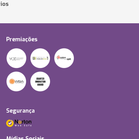
ios
Premiações
Segurança
Mídias Sociais