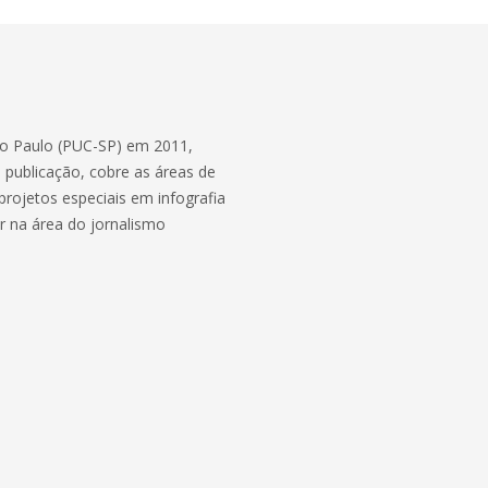
ão Paulo (PUC-SP) em 2011,
a publicação, cobre as áreas de
projetos especiais em infografia
or na área do jornalismo