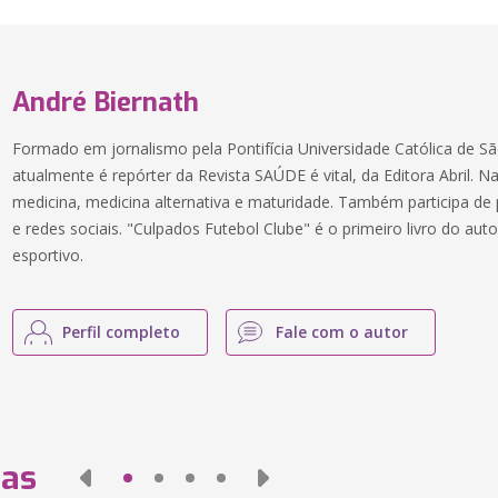
André Biernath
Formado em jornalismo pela Pontifícia Universidade Católica de S
atualmente é repórter da Revista SAÚDE é vital, da Editora Abril. N
medicina, medicina alternativa e maturidade. Também participa de 
e redes sociais. "Culpados Futebol Clube" é o primeiro livro do aut
esportivo.
Perfil completo
Fale com o autor
das