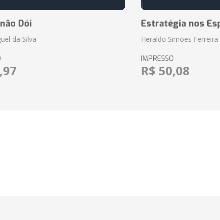
 não Dói
Estratégia nos Es
uel da Silva
Heraldo Simões Ferreira
O
IMPRESSO
,97
R$ 50,08