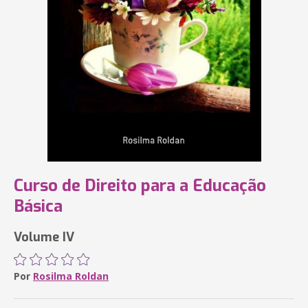
Curso de Direito para a Educação
Básica
Volume IV
Por
Rosilma Roldan