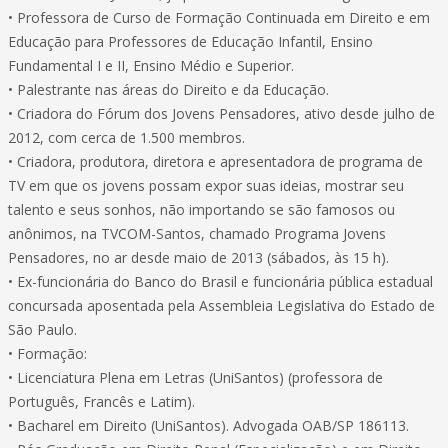
• Professora de Curso de Formação Continuada em Direito e em
Educação para Professores de Educação Infantil, Ensino
Fundamental I e II, Ensino Médio e Superior.
• Palestrante nas áreas do Direito e da Educação.
• Criadora do Fórum dos Jovens Pensadores, ativo desde julho de
2012, com cerca de 1.500 membros.
• Criadora, produtora, diretora e apresentadora de programa de
TV em que os jovens possam expor suas ideias, mostrar seu
talento e seus sonhos, não importando se são famosos ou
anônimos, na TVCOM-Santos, chamado Programa Jovens
Pensadores, no ar desde maio de 2013 (sábados, às 15 h).
• Ex-funcionária do Banco do Brasil e funcionária pública estadual
concursada aposentada pela Assembleia Legislativa do Estado de
São Paulo.
• Formação:
• Licenciatura Plena em Letras (UniSantos) (professora de
Português, Francês e Latim).
• Bacharel em Direito (UniSantos). Advogada OAB/SP 186113.