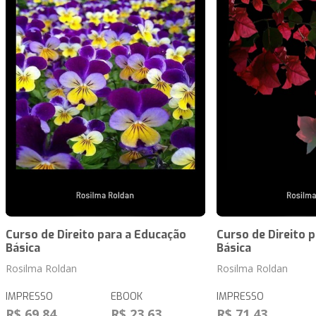
Curso de Direito para a Educação
Curso de Direito 
Básica
Básica
Rosilma Roldan
Rosilma Roldan
IMPRESSO
EBOOK
IMPRESSO
R$ 69,84
R$ 23,63
R$ 71,43