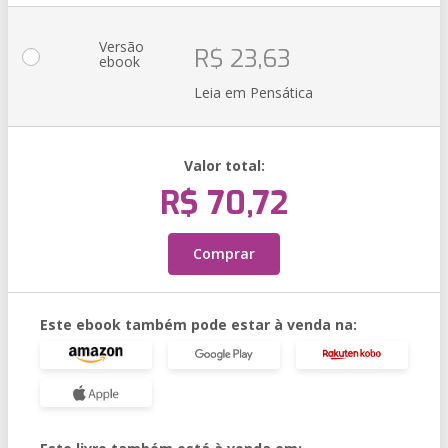
Versão
R$ 23,63
ebook
Leia em Pensática
Valor total:
R$ 70,72
Comprar
Este ebook também pode estar à venda na: