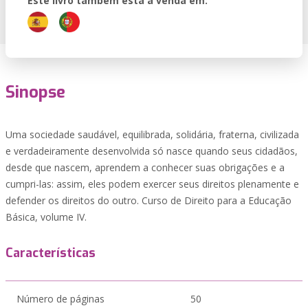
Este livro também está à venda em:
Sinopse
Uma sociedade saudável, equilibrada, solidária, fraterna, civilizada
e verdadeiramente desenvolvida só nasce quando seus cidadãos,
desde que nascem, aprendem a conhecer suas obrigações e a
cumpri-las: assim, eles podem exercer seus direitos plenamente e
defender os direitos do outro. Curso de Direito para a Educação
Básica, volume IV.
Características
Número de páginas
50