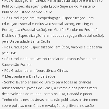
• Pós Graduação em Direito Penal (Especialização) e em Direito
Público (Especialização), pela Escola Superior do Ministério
Público do Estado de São Paulo
• Pós Graduação em Psicopedagogia (Especialização), em
Educação Especial e Inclusiva (Especialização), em Língua
Portuguesa (Especialização), em Gestão Escolar no Ensino à
Distância (Especialização) e em Ludopedagogia (Especialização),
pela Universidade Santa Cecília
• Pós Graduação (Especialização) em Ética, Valores e Cidadania
pela USP.
• Pós Graduanda em Gestão Escolar no Ensino Básico e em
Supervisão Escolar.
• Pós Graduanda em Neurociência Clínica.
* Mestranda em Direito da Saúde
• Sonho: levar o ensino do Direito para todas as crianças,
adolescentes e jovens do Brasil, a exemplo dos países mais
desenvolvidos do mundo, como os EUA, Canadá e Japão.
Tenho obras nessas áreas ainda não publicadas assim como
sobre política, memórias e revolução cognitiva e inovação