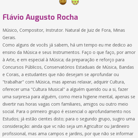
Flávio Augusto Rocha
Músico, Compositor, Instrutor. Natural de Juiz de Fora, Minas
Gerais.
Como alguns de vocês já sabem, há um tempo eu me dedico ao
ensino da Música e seus Instrumentos. Faço o que faço, por amor
à Arte, e em especial à Música; da preparação e reforço para
Concursos Públicos, Conservatórios Estaduais de Música, Bandas
e Corais, a estudantes que não desejam se aprofundar ou
"trabalhar" com Música, mas apenas relaxar, adquirir Cultura,
oferecer uma "Cultura Musical" a alguém querido ou a si, fazer
uma surpresa para alguém, como mera higiene mental, apenas se
divertir nas horas vagas com familiares, amigos ou outro meio
social. Para o primeiro grupo é essencial o aprofundamento nos
Estudos; já estão cientes disto; para o segundo grupo, sugiro uma
consideração: ainda que vc não seja um Agricultor ou Jardineiro
profissional, mas ama campos e jardins, por que não se informar