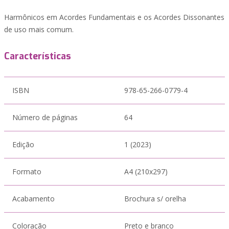
Harmônicos em Acordes Fundamentais e os Acordes Dissonantes
de uso mais comum.
Características
ISBN
978-65-266-0779-4
Número de páginas
64
Edição
1 (2023)
Formato
A4 (210x297)
Acabamento
Brochura s/ orelha
Coloração
Preto e branco