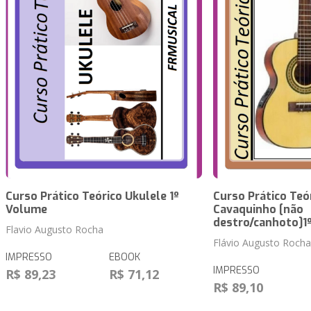
Curso Prático Teórico Ukulele 1º
Curso Prático Teó
Volume
Cavaquinho [não
destro/canhoto]1
Flavio Augusto Rocha
Flávio Augusto Rocha
IMPRESSO
EBOOK
IMPRESSO
R$ 89,23
R$ 71,12
R$ 89,10