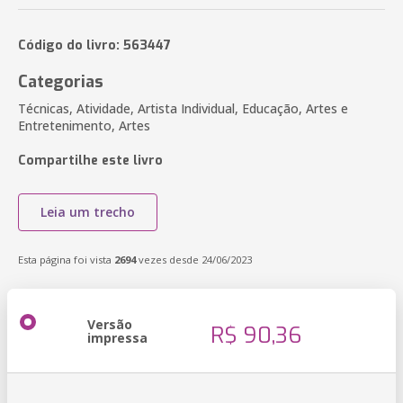
Código do livro: 563447
Categorias
Técnicas, Atividade, Artista Individual, Educação, Artes e
Entretenimento, Artes
Compartilhe este livro
Leia um trecho
Esta página foi vista
2694
vezes desde 24/06/2023
Versão
R$ 90,36
impressa