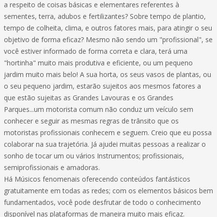
a respeito de coisas básicas e elementares referentes à
sementes, terra, adubos e fertilizantes? Sobre tempo de plantio,
tempo de colheita, clima, e outros fatores mais, para atingir o seu
objetivo de forma eficaz? Mesmo não sendo um "profissional", se
você estiver informado de forma correta e clara, terá uma
"hortinha" muito mais produtiva e eficiente, ou um pequeno
jardim muito mais belo! A sua horta, os seus vasos de plantas, ou
o seu pequeno jardim, estarão sujeitos aos mesmos fatores a
que estão sujeitas as Grandes Lavouras e os Grandes
Parques...um motorista comum não conduz um veículo sem
conhecer e seguir as mesmas regras de trânsito que os
motoristas profissionais conhecem e seguem. Creio que eu possa
colaborar na sua trajetória. Já ajudei muitas pessoas a realizar o
sonho de tocar um ou vários Instrumentos; profissionais,
semiprofissionais e amadoras.
Há Músicos fenomenais oferecendo conteúdos fantásticos
gratuitamente em todas as redes; com os elementos básicos bem
fundamentados, você pode desfrutar de todo o conhecimento
disponível nas plataformas de maneira muito mais eficaz.