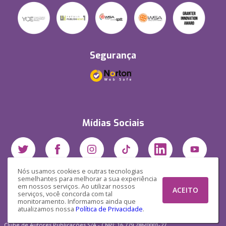
Segurança
Mídias Sociais
Nós usamos cookies e outras tecnologias
semelhantes para melhorar a sua experiência
em nossos serviços. Ao utilizar nossos
ACEITO
serviços, você concorda com tal
monitoramento. Informamos ainda que
atualizamos nossa
Política de Privacidade
.
Clube de Autores Publicações S/A - CNPJ: 16.779.786/0001-27