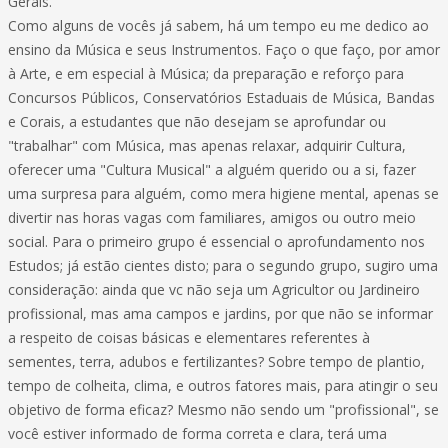
Gerais.
Como alguns de vocês já sabem, há um tempo eu me dedico ao
ensino da Música e seus Instrumentos. Faço o que faço, por amor
à Arte, e em especial à Música; da preparação e reforço para
Concursos Públicos, Conservatórios Estaduais de Música, Bandas
e Corais, a estudantes que não desejam se aprofundar ou
"trabalhar" com Música, mas apenas relaxar, adquirir Cultura,
oferecer uma "Cultura Musical" a alguém querido ou a si, fazer
uma surpresa para alguém, como mera higiene mental, apenas se
divertir nas horas vagas com familiares, amigos ou outro meio
social. Para o primeiro grupo é essencial o aprofundamento nos
Estudos; já estão cientes disto; para o segundo grupo, sugiro uma
consideração: ainda que vc não seja um Agricultor ou Jardineiro
profissional, mas ama campos e jardins, por que não se informar
a respeito de coisas básicas e elementares referentes à
sementes, terra, adubos e fertilizantes? Sobre tempo de plantio,
tempo de colheita, clima, e outros fatores mais, para atingir o seu
objetivo de forma eficaz? Mesmo não sendo um "profissional", se
você estiver informado de forma correta e clara, terá uma