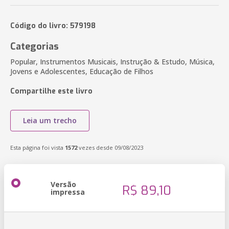
Código do livro: 579198
Categorias
Popular, Instrumentos Musicais, Instrução & Estudo, Música,
Jovens e Adolescentes, Educação de Filhos
Compartilhe este livro
Leia um trecho
Esta página foi vista
1572
vezes desde 09/08/2023
Versão
R$ 89,10
impressa