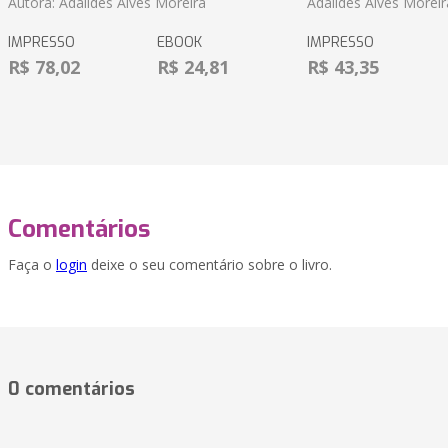
Autora: Adaildes Alves Moreira
Adaildes Alves Moreir
IMPRESSO
EBOOK
IMPRESSO
R$ 78,02
R$ 24,81
R$ 43,35
Comentários
Faça o
login
deixe o seu comentário sobre o livro.
0 comentários