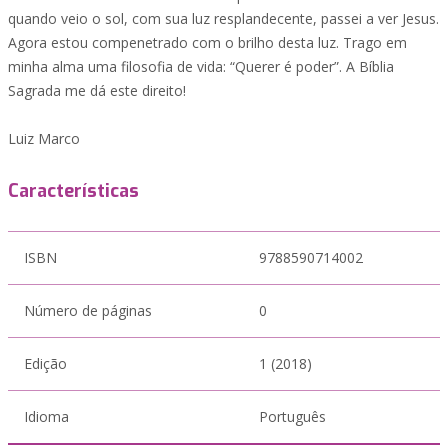
quando veio o sol, com sua luz resplandecente, passei a ver Jesus.
Agora estou compenetrado com o brilho desta luz. Trago em
minha alma uma filosofia de vida: “Querer é poder”. A Bíblia
Sagrada me dá este direito!
Luiz Marco
Características
ISBN
9788590714002
Número de páginas
0
Edição
1 (2018)
Idioma
Português