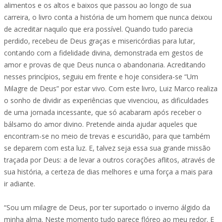
alimentos e os altos e baixos que passou ao longo de sua
carreira, o livro conta a história de um homem que nunca deixou
de acreditar naquilo que era possível. Quando tudo parecia
perdido, recebeu de Deus graças e misericórdias para lutar,
contando com a fidelidade divina, demonstrada em gestos de
amor e provas de que Deus nunca o abandonaria. Acreditando
nesses princípios, seguiu em frente e hoje considera-se “Um
Milagre de Deus” por estar vivo. Com este livro, Luiz Marco realiza
o sonho de dividir as experiências que vivenciou, as dificuldades
de uma jornada incessante, que só acabaram após receber o
bálsamo do amor divino. Pretende ainda ajudar aqueles que
encontram-se no meio de trevas e escuridão, para que também
se deparem com esta luz. E, talvez seja essa sua grande missão
traçada por Deus: a de levar a outros corações aflitos, através de
sua história, a certeza de dias melhores e uma força a mais para
ir adiante.
“Sou um milagre de Deus, por ter suportado o inverno álgido da
minha alma. Neste momento tudo parece flóreo ao meu redor. E