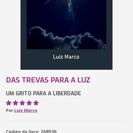
DAS TREVAS PARA A LUZ
UM GRITO PARA A LIBERDADE
Por
Luiz Marco
Código do livro: 268536