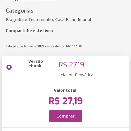
Categorias
Biografia e Testemunho, Casa E Lar, Infantil
Compartilhe este livro
Esta página foi vista
2873
vezes desde 14/11/2018
Versão
R$ 27,19
ebook
Leia em Pensática
Valor total:
R$ 27,19
Comprar