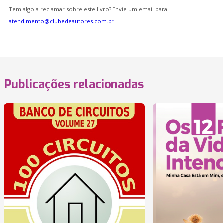
Tem algo a reclamar sobre este livro? Envie um email para
atendimento@clubedeautores.com.br
Publicações relacionadas