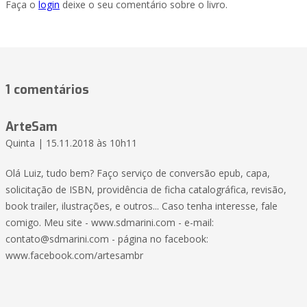
Faça o
login
deixe o seu comentário sobre o livro.
1 comentários
ArteSam
Quinta | 15.11.2018 às 10h11
Olá Luiz, tudo bem? Faço serviço de conversão epub, capa,
solicitação de ISBN, providência de ficha catalográfica, revisão,
book trailer, ilustrações, e outros... Caso tenha interesse, fale
comigo. Meu site - www.sdmarini.com - e-mail:
contato@sdmarini.com - página no facebook:
www.facebook.com/artesambr