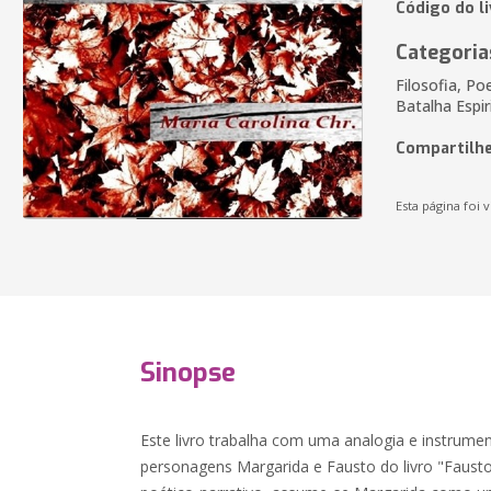
Código do l
Categoria
Filosofia, Po
Batalha Espir
Compartilhe
Esta página foi v
Sinopse
Este livro trabalha com uma analogia e instrume
personagens Margarida e Fausto do livro "Faust