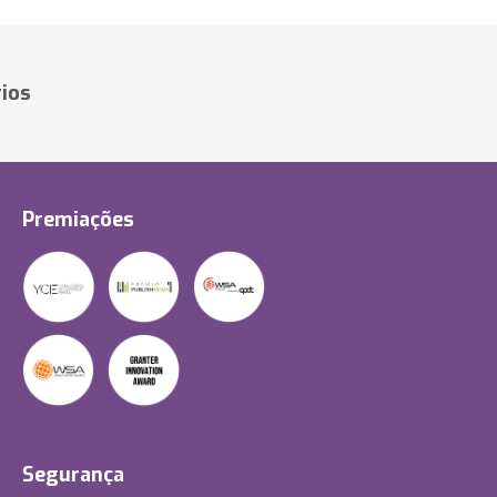
ios
Premiações
Segurança