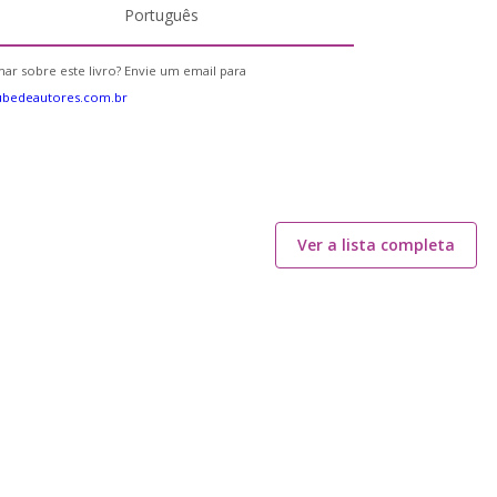
Português
ar sobre este livro? Envie um email para
ubedeautores.com.br
Ver a lista completa