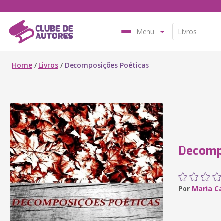
Menu
Home
/
Livros
/
Decomposições Poéticas
Decomp
Por
Maria Ca