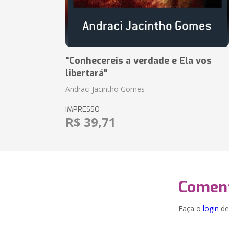
"Conhecereis a verdade e Ela vos
libertará"
Andraci Jacintho Gomes
IMPRESSO
R$ 39,71
Coment
Faça o
login
dei