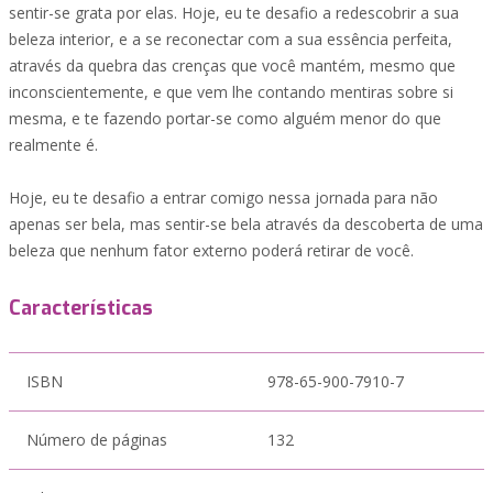
sentir-se grata por elas. Hoje, eu te desafio a redescobrir a sua
beleza interior, e a se reconectar com a sua essência perfeita,
através da quebra das crenças que você mantém, mesmo que
inconscientemente, e que vem lhe contando mentiras sobre si
mesma, e te fazendo portar-se como alguém menor do que
realmente é.
Hoje, eu te desafio a entrar comigo nessa jornada para não
apenas ser bela, mas sentir-se bela através da descoberta de uma
beleza que nenhum fator externo poderá retirar de você.
Características
ISBN
978-65-900-7910-7
Número de páginas
132