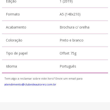
Edição
1 (2019)
Formato
A5 (148x210)
Acabamento
Brochura c/ orelha
Coloração
Preto e branco
Tipo de papel
Offset 75g
Idioma
Português
Tem algo a reclamar sobre este livro? Envie um email para
atendimento@clubedeautores.com.br