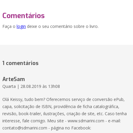
Comentários
Faça o
login
deixe o seu comentário sobre o livro.
1 comentários
ArteSam
Quarta | 28.08.2019 às 13h08
Olá Keissy, tudo bem? Oferecemos serviço de conversão ePub,
capa, solicitação de ISBN, providência de ficha catalográfica,
revisão, book-trailer, ilustrações, criação de site, etc. Caso tenha
interesse, fale comigo. Meu site - www.sdmarini.com - e-mail:
contato@sdmarini.com - página no Facebook: