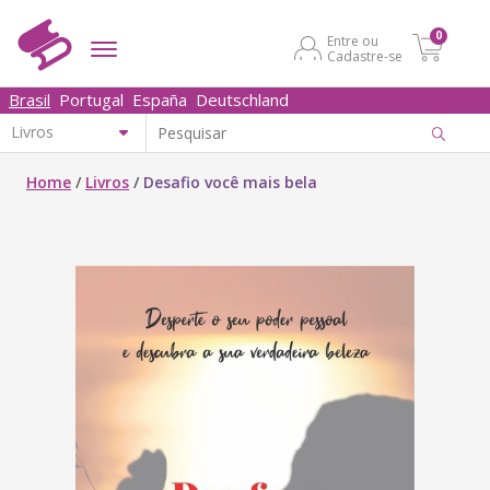
0
Entre ou
Cadastre-se
Brasil
Portugal
España
Deutschland
Home
/
Livros
/
Desafio você mais bela