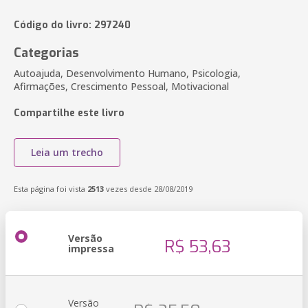
Código do livro: 297240
Categorias
Autoajuda, Desenvolvimento Humano, Psicologia,
Afirmações, Crescimento Pessoal, Motivacional
Compartilhe este livro
Leia um trecho
Esta página foi vista
2513
vezes desde 28/08/2019
Versão
R$ 53,63
impressa
Versão