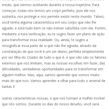
irreais, que viemos aceitando durante a nossa trajetória. Para
começar, todas nós temos um corpo perfeito, pois ele nos
sustenta, nos protege e nos permite existir neste mundo. Talvez,
você tenha alguma característica em seu corpo que não lhe
agrade, e está tudo bem se não estiver satisfeita com ela. Porém,
mediante a esta verificação, eu te sugiro fazer um plano de ação
para transformar essa realidade. Ou, ainda, te sugiro a
ressignificar essa parte de si que não lhe agrada, através da
constatação de que você é um ser divino, perfeita simplesmente
por ser filha do Criador de tudo o que é, e que não são os fatores
externos que nos limitam, mas as nossas escolhas em fazer, das
dificuldades, verdadeiras oportunidades para se transformar em
alguém melhor. Mas, aqui, vamos aprender que somos muito
mais do que isso. Vamos aprender a olhar para todo o arsenal de
tantas E
outras características nossas, e que nos tornam a mulher incrível
que nós somos. Durante os dias do nosso desafio, você será