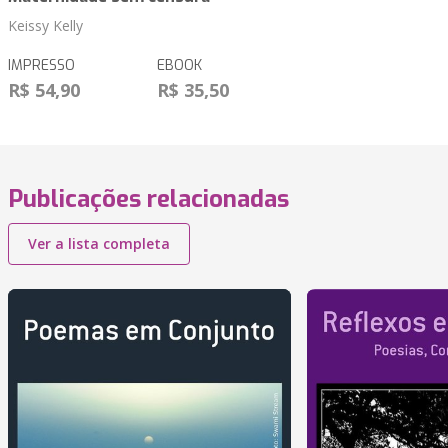
Keissy Kelly
IMPRESSO
EBOOK
R$ 54,90
R$ 35,50
Publicações relacionadas
Ver a lista completa