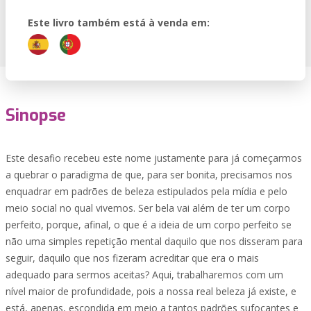
Este livro também está à venda em:
Sinopse
Este desafio recebeu este nome justamente para já começarmos
a quebrar o paradigma de que, para ser bonita, precisamos nos
enquadrar em padrões de beleza estipulados pela mídia e pelo
meio social no qual vivemos. Ser bela vai além de ter um corpo
perfeito, porque, afinal, o que é a ideia de um corpo perfeito se
não uma simples repetição mental daquilo que nos disseram para
seguir, daquilo que nos fizeram acreditar que era o mais
adequado para sermos aceitas? Aqui, trabalharemos com um
nível maior de profundidade, pois a nossa real beleza já existe, e
está, apenas, escondida em meio a tantos padrões sufocantes e