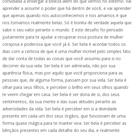
convidada a enxergar a beleza além do que vemos no externo. Vai
aprender a assumir o poder que há dentro de você, e vai aprender
que apenas quando nos autoconhecemos e nos amamos é que
nos tornamos realmente belas. Só é bonita de verdade aquela que
sabe o seu valor perante o mundo. E este desafio foi pensado
justamente para te ajudar a recuperar essa postura de mulher
corajosa e poderosa que você já é. Ser bela é acordar todos os
dias com a certeza de que é uma mulher incrível pelo simples fato
de dar conta de todas as coisas que você assumiu para si no
decorrer da sua vida. Ser bela é ser admirada, não por sua
aparência física, mas por aquilo que você proporciona para as
pessoas que, de alguma forma, passam por sua vida. Ser bela é
olhar para seus filhos, e perceber o brilho em seus olhos quando
te veem chegar em casa. Ser bela é ser dona de si, dos seus
sentimentos, da sua mente e das suas atitudes perante as
adversidades da vida. Ser bela é perceber em si a divindade
presente em cada um dos seus órgãos, que funcionam de uma
forma quase mágica para te manter viva. Ser bela é perceber as
bênçãos presentes em cada detalhe do seu dia, e realmente