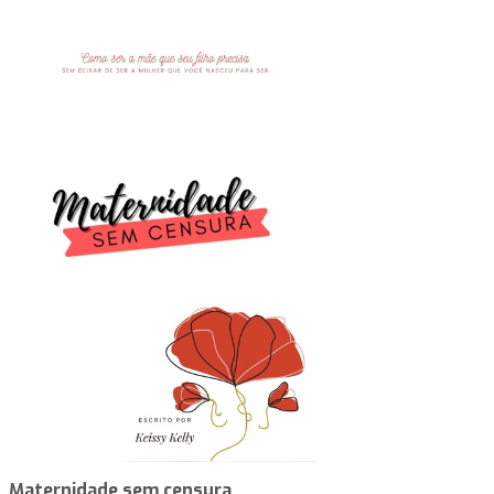
Maternidade sem censura