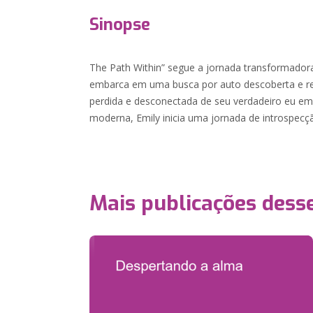
Sinopse
The Path Within” segue a jornada transformador
embarca em uma busca por auto descoberta e real
perdida e desconectada de seu verdadeiro eu e
moderna, Emily inicia uma jornada de introspecç
Mais publicações dess