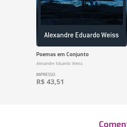
Poemas em Conjunto
Alexandre Eduardo Weiss
IMPRESSO
R$ 43,51
Coment