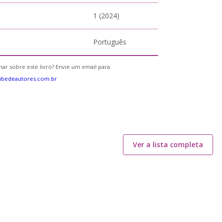
1 (2024)
Português
ar sobre este livro? Envie um email para
ubedeautores.com.br
Ver a lista completa