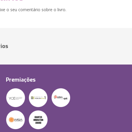
xe o seu comentário sobre o livro.
ios
Premiações