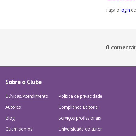
Faça o
login
dei
0 comentár
Sobre o Clube
Dúvidas/Atendimento
Política de privacidade
Autores
Compliance Editorial
Blog
Serviços profissionais
Quem somos
Universidade do autor