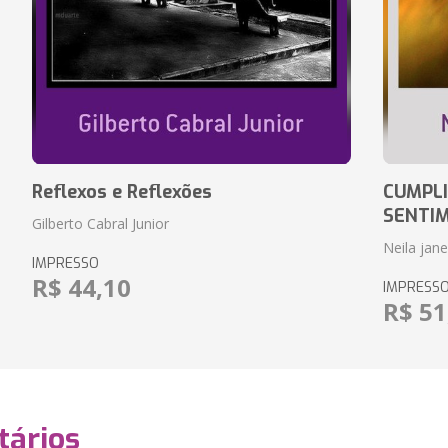
Reflexos e Reflexões
CUMPLI
SENTI
Gilberto Cabral Junior
Neila jan
IMPRESSO
R$ 44,10
IMPRESS
R$ 51
ários