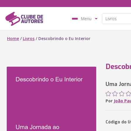
Menu
Home
/
Livros
/
Descobrindo o Eu Interior
Descobr
Uma Jorn
Por
João Pa
Código do l