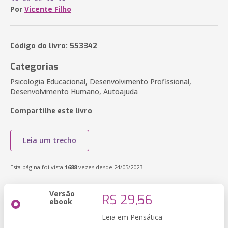
Por
Vicente Filho
Código do livro: 553342
Categorias
Psicologia Educacional, Desenvolvimento Profissional,
Desenvolvimento Humano, Autoajuda
Compartilhe este livro
Leia um trecho
Esta página foi vista
1688
vezes desde 24/05/2023
Versão
R$ 29,56
ebook
Leia em Pensática