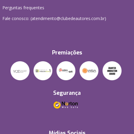
Perguntas frequentes
Fale conosco: (atendimento@clubedeautores.com.br)
Premiações
Segurança
Mídias Sociais