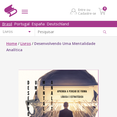
0
Entre ou
Cadastre-se
Brasil
Portugal
España
Deutschland
Home
/
Livros
/
Desenvolvendo Uma Mentalidade
Analítica