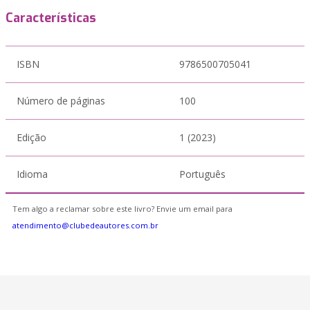
Características
ISBN
9786500705041
Número de páginas
100
Edição
1 (2023)
Idioma
Português
Tem algo a reclamar sobre este livro? Envie um email para
atendimento@clubedeautores.com.br