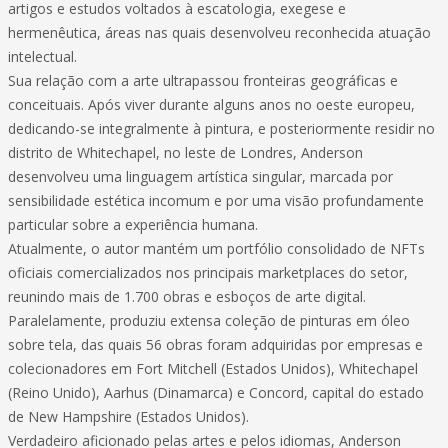
artigos e estudos voltados à escatologia, exegese e
hermenêutica, áreas nas quais desenvolveu reconhecida atuação
intelectual.
Sua relação com a arte ultrapassou fronteiras geográficas e
conceituais. Após viver durante alguns anos no oeste europeu,
dedicando-se integralmente à pintura, e posteriormente residir no
distrito de Whitechapel, no leste de Londres, Anderson
desenvolveu uma linguagem artística singular, marcada por
sensibilidade estética incomum e por uma visão profundamente
particular sobre a experiência humana.
Atualmente, o autor mantém um portfólio consolidado de NFTs
oficiais comercializados nos principais marketplaces do setor,
reunindo mais de 1.700 obras e esboços de arte digital.
Paralelamente, produziu extensa coleção de pinturas em óleo
sobre tela, das quais 56 obras foram adquiridas por empresas e
colecionadores em Fort Mitchell (Estados Unidos), Whitechapel
(Reino Unido), Aarhus (Dinamarca) e Concord, capital do estado
de New Hampshire (Estados Unidos).
Verdadeiro aficionado pelas artes e pelos idiomas, Anderson