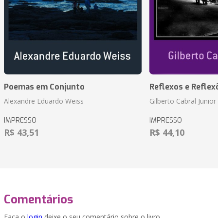
Poemas em Conjunto
Reflexos e Reflex
Alexandre Eduardo Weiss
Gilberto Cabral Junior
IMPRESSO
IMPRESSO
R$ 43,51
R$ 44,10
Comentários
Faça o
login
deixe o seu comentário sobre o livro.