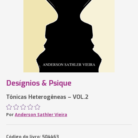
Desígnios & Psique
Tônicas Heterogêneas – VOL.2
Por
Anderson Sathler Vieira
Código do livro: 504463