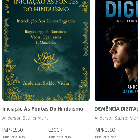
Iniciação Às Fontes Do Hinduísmo
DEMÊNCIA DIGITA
Anderson Sathler Vieira
Anderson Sathler Viei
IMPRESSO
EBOOK
IMPRESSO
R$ 47,60
R$ 27,19
R$ 47,24