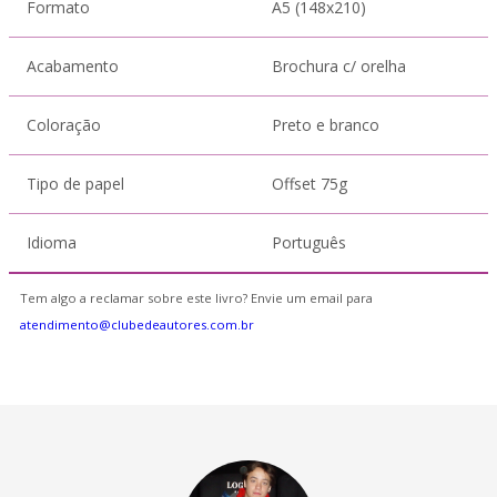
Formato
A5 (148x210)
Acabamento
Brochura c/ orelha
Coloração
Preto e branco
Tipo de papel
Offset 75g
Idioma
Português
Tem algo a reclamar sobre este livro? Envie um email para
atendimento@clubedeautores.com.br