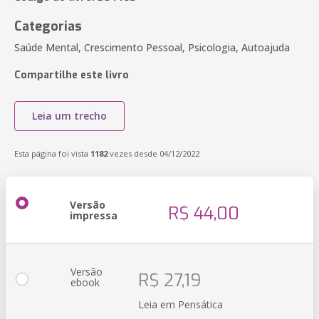
Categorias
Saúde Mental, Crescimento Pessoal, Psicologia, Autoajuda
Compartilhe este livro
Leia um trecho
Esta página foi vista
1182
vezes desde 04/12/2022
Versão
R$ 44,00
impressa
Versão
R$ 27,19
ebook
Leia em Pensática