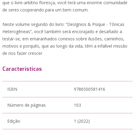
que o livre-arbítrio floresça, você terá uma enorme comunidade
de seres cooperando para um bem comum.
Neste volume segundo do livro: “Desígnios & Psique - Tônicas
Heterogêneas”, você também será encorajado e desafiado a
testar-se, em emaranhados conexos sobre ilusões, caminhos,
motivos e porquês, que ao longo da vida, têm a infalível missão
de nos fazer crescer.
Características
ISBN
9786500581416
Número de páginas
103
Edição
1 (2022)