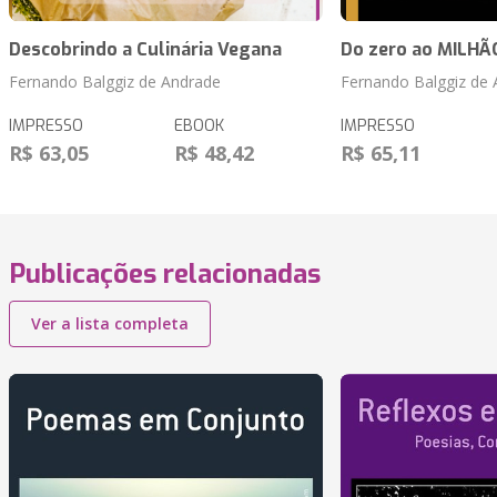
Descobrindo a Culinária Vegana
Do zero ao MILHÃ
Fernando Balggiz de Andrade
Fernando Balggiz de
IMPRESSO
EBOOK
IMPRESSO
R$ 63,05
R$ 48,42
R$ 65,11
Publicações relacionadas
Ver a lista completa