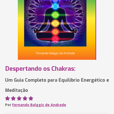
Despertando os Chakras:
Um Guia Completo para Equilíbrio Energético e
Meditação
Por
Fernando Balggiz de Andrade