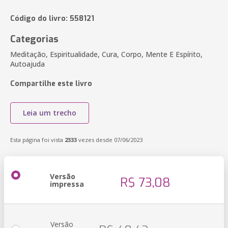
Código do livro: 558121
Categorias
Meditação, Espiritualidade, Cura, Corpo, Mente E Espírito,
Autoajuda
Compartilhe este livro
Leia um trecho
Esta página foi vista
2333
vezes desde 07/06/2023
Versão
R$ 73,08
impressa
Versão