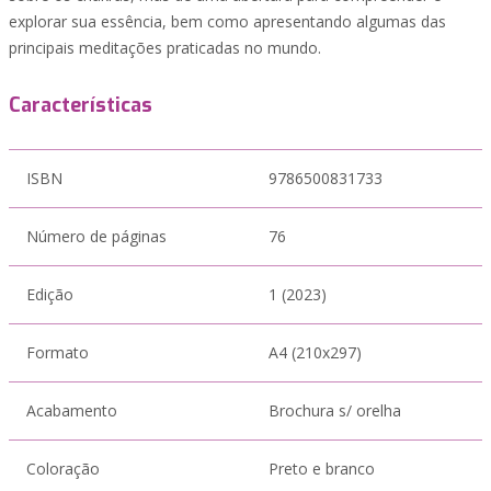
explorar sua essência, bem como apresentando algumas das
principais meditações praticadas no mundo.
Características
ISBN
9786500831733
Número de páginas
76
Edição
1 (2023)
Formato
A4 (210x297)
Acabamento
Brochura s/ orelha
Coloração
Preto e branco