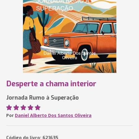
Desperte a chama interior
Jornada Rumo à Superação
Por
Daniel Alberto Dos Santos Oliveira
Código do livro: 621635