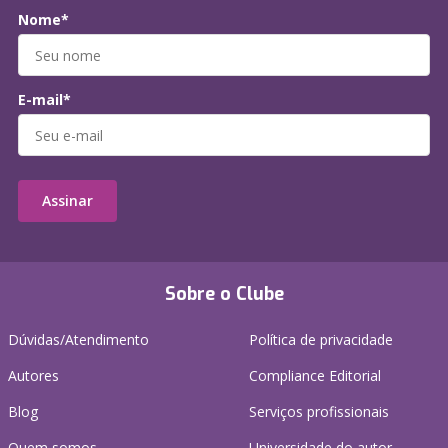
Nome*
E-mail*
Assinar
Sobre o Clube
Dúvidas/Atendimento
Política de privacidade
Autores
Compliance Editorial
Blog
Serviços profissionais
Quem somos
Universidade do autor