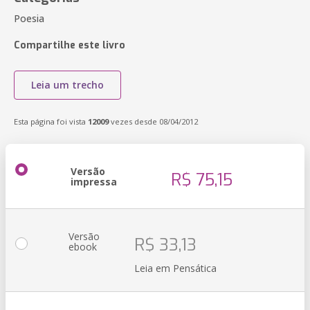
Poesia
Compartilhe este livro
Leia um trecho
Esta página foi vista
12009
vezes desde 08/04/2012
Versão
R$ 75,15
impressa
Versão
R$ 33,13
ebook
Leia em Pensática