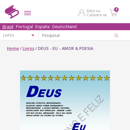
0
Entre ou
Cadastre-se
Brasil
Portugal
España
Deutschland
Home
/
Livros
/
DEUS - EU - AMOR & POESIA