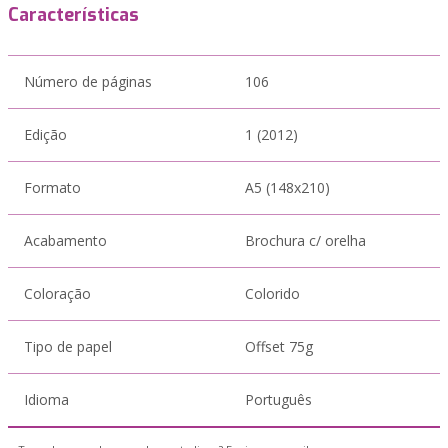
Características
Número de páginas
106
Edição
1 (2012)
Formato
A5 (148x210)
Acabamento
Brochura c/ orelha
Coloração
Colorido
Tipo de papel
Offset 75g
Idioma
Português