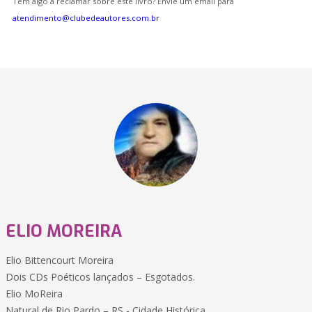
Tem algo a reclamar sobre este livro? Envie um email para
atendimento@clubedeautores.com.br
ELIO MOREIRA
Elio Bittencourt Moreira
Dois CDs Poéticos lançados – Esgotados.
Elio MoReira
Natural de Rio Pardo – RS - Cidade Histórica .