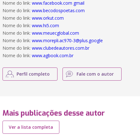
Nome do link:
www.facebook.com gmail
Nome do link:
www.becodospoetas.com
Nome do link:
www.orkut.com
Nome do link:
www.hi5.com
Nome do link:
www.meuecglobal.com
Nome do link:
www.morepli.ac970-3@plus.google
Nome do link:
www.clubedeautores.com.br
Nome do link:
www.agbook.com.br
Perfil completo
Fale com o autor
Mais publicações desse autor
Ver a lista completa