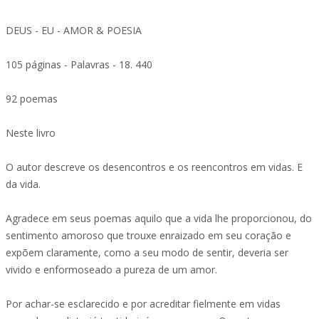
DEUS - EU - AMOR & POESIA
105 páginas - Palavras - 18. 440
92 poemas
Neste livro
O autor descreve os desencontros e os reencontros em vidas. E
da vida.
Agradece em seus poemas aquilo que a vida lhe proporcionou, do
sentimento amoroso que trouxe enraizado em seu coração e
expõem claramente, como a seu modo de sentir, deveria ser
vivido e enformoseado a pureza de um amor.
Por achar-se esclarecido e por acreditar fielmente em vidas