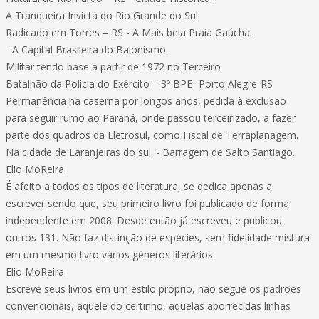
A Tranqueira Invicta do Rio Grande do Sul.
Radicado em Torres – RS - A Mais bela Praia Gaúcha.
- A Capital Brasileira do Balonismo.
Militar tendo base a partir de 1972 no Terceiro
Batalhão da Polícia do Exército – 3º BPE -Porto Alegre-RS
Permanência na caserna por longos anos, pedida à exclusão
para seguir rumo ao Paraná, onde passou terceirizado, a fazer
parte dos quadros da Eletrosul, como Fiscal de Terraplanagem.
Na cidade de Laranjeiras do sul. - Barragem de Salto Santiago.
Elio MoReira
É afeito a todos os tipos de literatura, se dedica apenas a
escrever sendo que, seu primeiro livro foi publicado de forma
independente em 2008. Desde então já escreveu e publicou
outros 131. Não faz distinção de espécies, sem fidelidade mistura
em um mesmo livro vários gêneros literários.
Elio MoReira
Escreve seus livros em um estilo próprio, não segue os padrões
convencionais, aquele do certinho, aquelas aborrecidas linhas