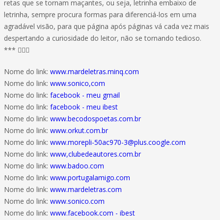
retas que se tornam maçantes, ou seja, letrinha embaixo de
letrinha, sempre procura formas para diferenciá-los em uma
agradável visão, para que página após páginas vá cada vez mais
despertando a curiosidade do leitor, não se tornando tedioso.
*** 
Nome do link:
www.mardeletras.minq.com
Nome do link:
www.sonico,com
Nome do link:
facebook - meu gmail
Nome do link:
facebook - meu ibest
Nome do link:
www.becodospoetas.com.br
Nome do link:
www.orkut.com.br
Nome do link:
www.morepli-50ac970-3@plus.coogle.com
Nome do link:
www,clubedeautores.com.br
Nome do link:
www.badoo.com
Nome do link:
www.portugalamigo.com
Nome do link:
www.mardeletras.com
Nome do link:
www.sonico.com
Nome do link:
www.facebook.com - ibest