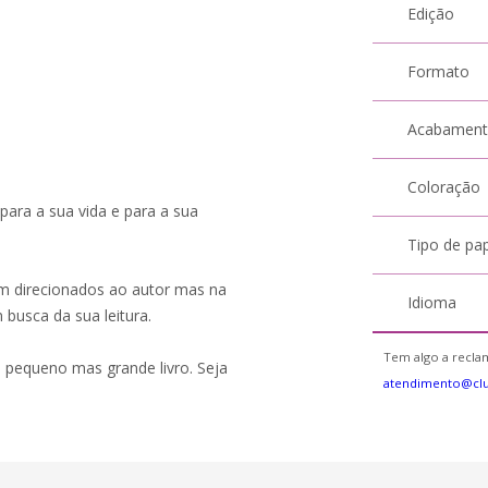
Edição
Formato
Acabamen
Coloração
 para a sua vida e para a sua
Tipo de pa
m direcionados ao autor mas na
Idioma
busca da sua leitura.
Tem algo a reclam
 pequeno mas grande livro. Seja
atendimento@cl