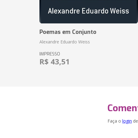
Poemas em Conjunto
Alexandre Eduardo Weiss
IMPRESSO
R$ 43,51
Coment
Faça o
login
dei