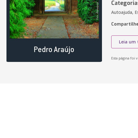
Categoria
Autoajuda, Es
Compartilhe
Leia um 
Esta página foi v