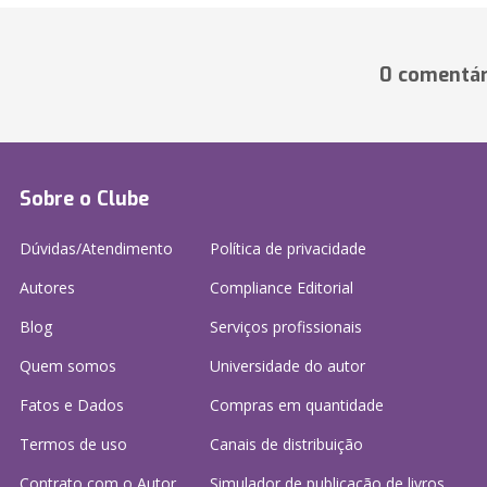
0 comentár
Sobre o Clube
Dúvidas/Atendimento
Política de privacidade
Autores
Compliance Editorial
Blog
Serviços profissionais
Quem somos
Universidade do autor
Fatos e Dados
Compras em quantidade
Termos de uso
Canais de distribuição
Contrato com o Autor
Simulador de publicação
de livros