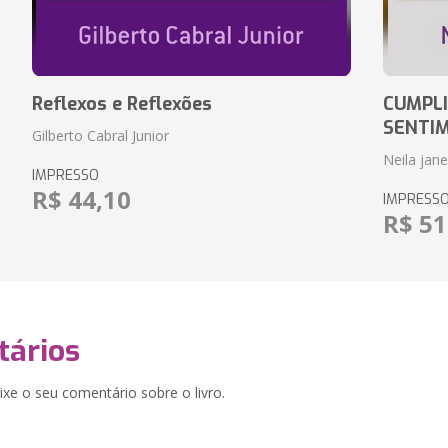
Reflexos e Reflexões
CUMPLI
SENTI
Gilberto Cabral Junior
Neila jan
IMPRESSO
R$ 44,10
IMPRESS
R$ 51
ários
xe o seu comentário sobre o livro.