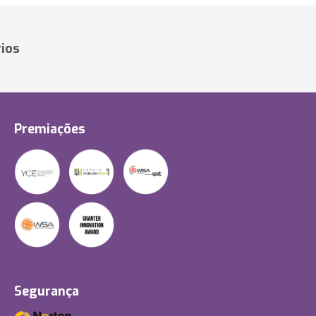
ios
Premiações
Segurança