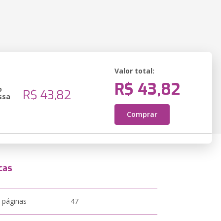
Valor total:
R$ 43,82
o
R$ 43,82
ssa
Comprar
cas
 páginas
47