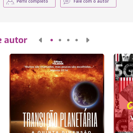
Perfil completo
Fale com o autor
e autor