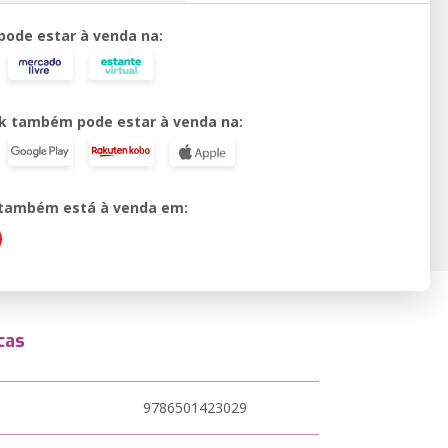
 pode estar à venda na:
k também pode estar à venda na:
o também está à venda em:
cas
9786501423029