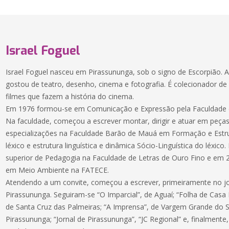
Israel Foguel
Israel Foguel nasceu em Pirassununga, sob o signo de Escorpião. 
gostou de teatro, desenho, cinema e fotografia. É colecionador de 
filmes que fazem a história do cinema.
Em 1976 formou-se em Comunicação e Expressão pela Faculdade de
Na faculdade, começou a escrever montar, dirigir e atuar em peças
especializações na Faculdade Barão de Mauá em Formação e Estru
léxico e estrutura linguística e dinâmica Sócio-Linguística do léxic
superior de Pedagogia na Faculdade de Letras de Ouro Fino e em 
em Meio Ambiente na FATECE.
Atendendo a um convite, começou a escrever, primeiramente no j
Pirassununga. Seguiram-se “O Imparcial”, de Aguaí; “Folha de Casa 
de Santa Cruz das Palmeiras; “A Imprensa”, de Vargem Grande do Su
Pirassununga; “Jornal de Pirassununga”, “JC Regional” e, finalmente