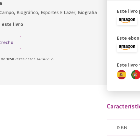
s
Este livro
Campo, Biográfico, Esportes E Lazer, Biografia
 este livro
Este eboo
trecho
ista
1050
vezes desde 14/04/2025
Este livr
Característi
ISBN