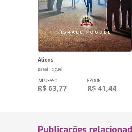
Aliens
Israel Foguel
IMPRESSO
EBOOK
R$ 63,77
R$ 41,44
Publicações relaciona