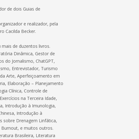
ador de dois Guias de
rganizador e realizador, pela
ro Cacilda Becker.
 mais de duzentos livros.
ratória Dinâmica, Gestor de
tos do Jornalismo, ChatGPT,
ismo, Entrevistador, Turismo
ia da Arte, Aperfeiçoamento em
rária, Elaboração – Planejamento
gia Clínica, Controle de
xercícios na Terceira Idade,
ia, Introdução à Imunologia,
Chinesa, Introdução à
s sobre Drenagem Linfática,
Burnout, e muitos outros.
ratura Brasileira, Literatura