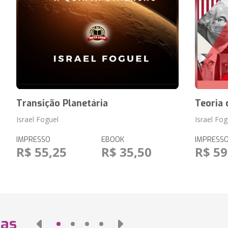
Transição Planetária
Teoria 
Israel Foguel
Israel Fog
IMPRESSO
EBOOK
IMPRESS
R$ 55,25
R$ 35,50
R$ 59
das