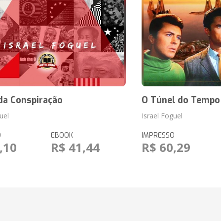
da Conspiração
O Túnel do Tempo
uel
Israel Foguel
O
EBOOK
IMPRESSO
,10
R$ 41,44
R$ 60,29