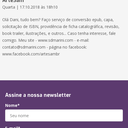
ArteSam
Quarta | 17.10.2018 às 18h10
Olá Dani, tudo bem? Faço serviço de conversão epub, capa,
solicitação de ISBN, providência de ficha catalográfica, revisão,
book trailer, ilustrações, e outros... Caso tenha interesse, fale
comigo. Meu site - www.sdmarini.com - e-mail:
contato@sdmarini.com - página no facebook:
www.facebook.com/artesambr
Assine a nossa newsletter
Nome*