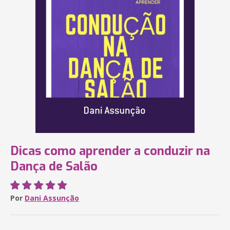
Dicas como aprender a conduzir na
Dança de Salão
Por
Dani Assunção