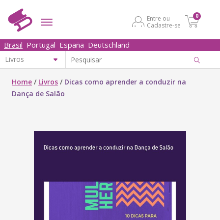
0
Entre ou
Cadastre-se
Brasil
Portugal
España
Deutschland
Home
/
Livros
/
Dicas como aprender a conduzir na
Dança de Salão