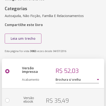
Categorias
Autoajuda, Não Ficção, Família E Relacionamentos
Compartilhe este livro
Leia um trecho
Esta página foi vista
3082
vezes desde 04/07/2016
Versão
R$ 52,03
impressa
Acabamento
Versão
R$ 35,49
ebook