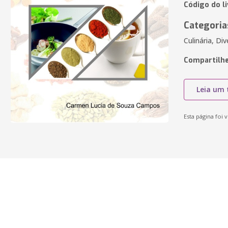
Código do l
Categoria
Culinária, Di
Compartilhe
Leia um 
Esta página foi v