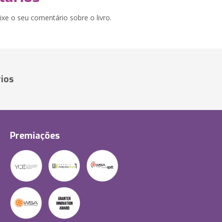
xe o seu comentário sobre o livro.
ios
Premiações