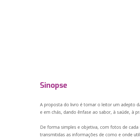
Sinopse
A proposta do livro é tornar o leitor um adepto da
e em chás, dando ênfase ao sabor, à saúde, à pr
De forma simples e objetiva, com fotos de cad
transmitidas as informações de como e onde utili