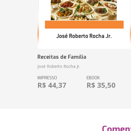
Receitas de Família
José Roberto Rocha Jr.
IMPRESSO
EBOOK
R$ 44,37
R$ 35,50
Coment