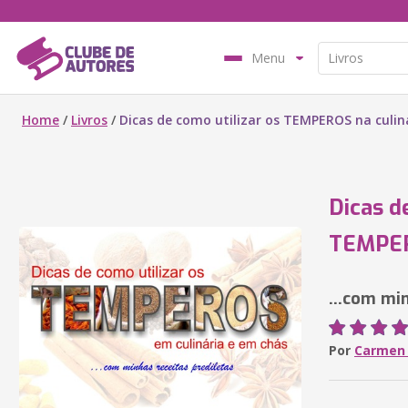
Menu
Home
/
Livros
/
Dicas de como utilizar os TEMPEROS na culin
Dicas d
TEMPERO
...com mi
Por
Carmen 