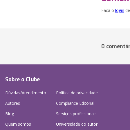
Faça o
login
dei
0 comentár
Sobre o Clube
Dúvidas/Atendimento
Política de privacidade
Autores
Compliance Editorial
Blog
Serviços profissionais
Quem somos
Universidade do autor