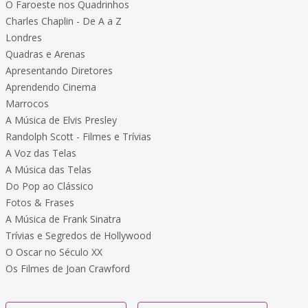
O Faroeste nos Quadrinhos
Charles Chaplin - De A a Z
Londres
Quadras e Arenas
Apresentando Diretores
Aprendendo Cinema
Marrocos
A Música de Elvis Presley
Randolph Scott - Filmes e Trívias
A Voz das Telas
A Música das Telas
Do Pop ao Clássico
Fotos & Frases
A Música de Frank Sinatra
Trívias e Segredos de Hollywood
O Oscar no Século XX
Os Filmes de Joan Crawford