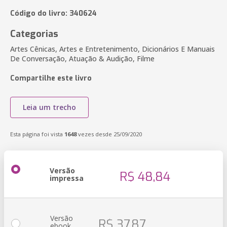
Código do livro: 340624
Categorias
Artes Cênicas, Artes e Entretenimento, Dicionários E Manuais
De Conversação, Atuação & Audição, Filme
Compartilhe este livro
Leia um trecho
Esta página foi vista
1648
vezes desde 25/09/2020
Versão
R$ 48,84
impressa
Versão
R$ 37,87
ebook