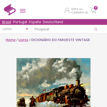
0
Entre ou
Cadastre-se
Brasil
Portugal
España
Deutschland
Home
/
Livros
/
DICIONÁRIO DO FAROESTE VINTAGE