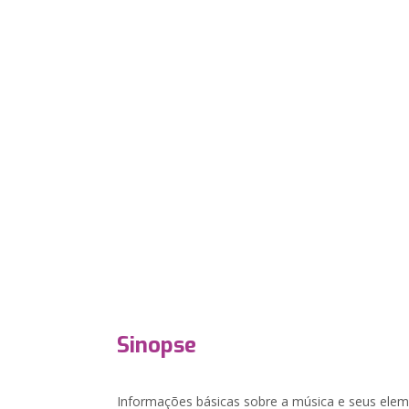
Sinopse
Informações básicas sobre a música e seus elem