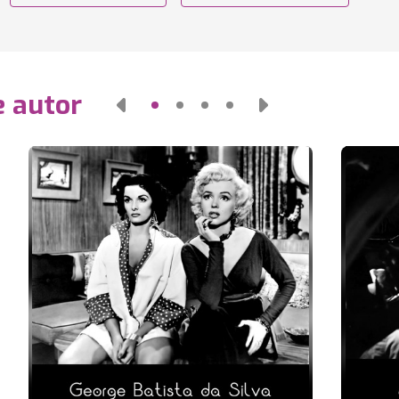
e autor