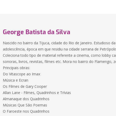
George Batista da Silva
Nascido no bairro da Tijuca, cidade do Rio de Janeiro. Estudioso d
adolescência, época em que residiu na cidade serrana de Petrópolis
Coleciona todo tipo de material referente a cinema, como lobby card
sonoras, livros, revistas, filmes etc. Mora no bairro do Flamengo, z
Principais obras:
Do Vitascope ao Imax
Música e Ecran
Os Filmes de Gary Cooper
Allan Lane - Filmes, Quadrinhos e Trívias
Almanaque dos Quadrinhos
Músicas Que São Poemas
O Faroeste nos Quadrinhos