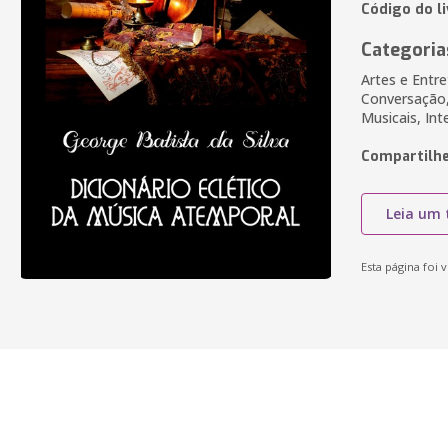
Código do l
Categoria
Artes e Entr
Conversação,
Musicais, Int
Compartilhe
Leia um 
Esta página foi v