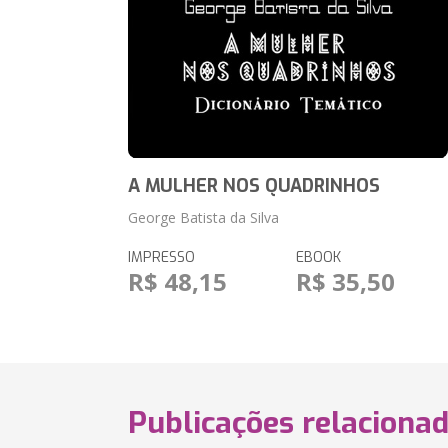
A MULHER NOS QUADRINHOS
George Batista da Silva
IMPRESSO
EBOOK
R$ 48,15
R$ 35,50
Publicações relaciona