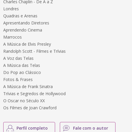
Charles Chaplin - De A a Z
Londres
Quadras e Arenas
Apresentando Diretores
Aprendendo Cinema
Marrocos
A Música de Elvis Presley
Randolph Scott - Filmes e Trívias
A Voz das Telas
A Música das Telas
Do Pop ao Clássico
Fotos & Frases
A Música de Frank Sinatra
Trívias e Segredos de Hollywood
O Oscar no Século XX
Os Filmes de Joan Crawford
Perfil completo
Fale com o autor