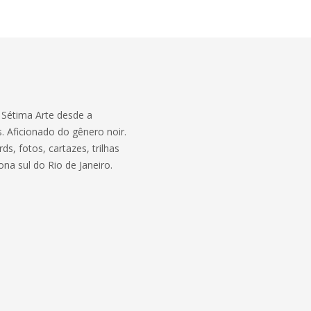
a Sétima Arte desde a
. Aficionado do gênero noir.
s, fotos, cartazes, trilhas
ona sul do Rio de Janeiro.