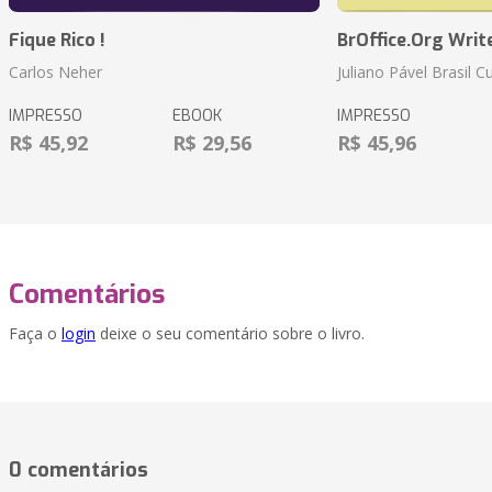
Fique Rico !
BrOffice.Org Writ
Carlos Neher
Juliano Pável Brasil C
IMPRESSO
EBOOK
IMPRESSO
R$ 45,92
R$ 29,56
R$ 45,96
Comentários
Faça o
login
deixe o seu comentário sobre o livro.
0 comentários