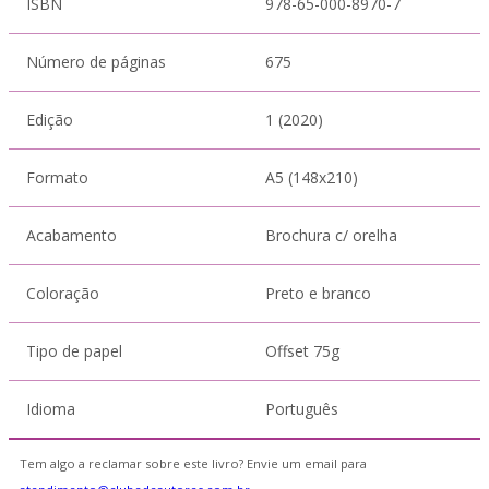
ISBN
978-65-000-8970-7
Número de páginas
675
Edição
1 (2020)
Formato
A5 (148x210)
Acabamento
Brochura c/ orelha
Coloração
Preto e branco
Tipo de papel
Offset 75g
Idioma
Português
Tem algo a reclamar sobre este livro? Envie um email para