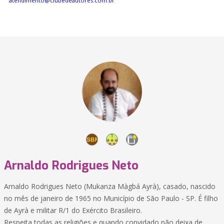
atendimento@clubedeautores.com.br
Arnaldo Rodrigues Neto
Arnaldo Rodrigues Neto (Mukanza Màgbá Ayrà), casado, nascido
no mês de janeiro de 1965 no Município de São Paulo - SP. É filho
de Ayrà e militar R/1 do Exército Brasileiro.
Respeita todas as religiões e quando convidado não deixa de