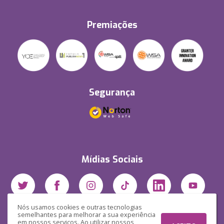
Premiações
Segurança
Mídias Sociais
Nós usamos cookies e outras tecnologias
semelhantes para melhorar a sua experiência
em nossos serviços. Ao utilizar nossos