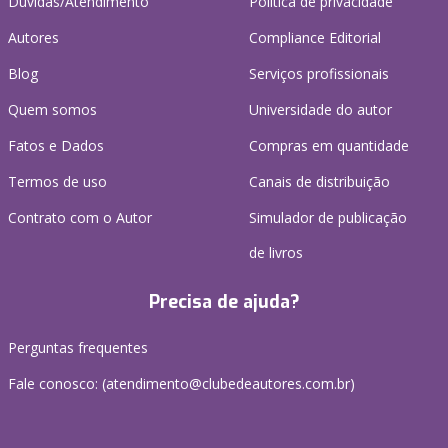
Dúvidas/Atendimento
Política de privacidade
Autores
Compliance Editorial
Blog
Serviços profissionais
Quem somos
Universidade do autor
Fatos e Dados
Compras em quantidade
Termos de uso
Canais de distribuição
Contrato com o Autor
Simulador de publicação
de livros
Precisa de ajuda?
Perguntas frequentes
Fale conosco: (atendimento@clubedeautores.com.br)