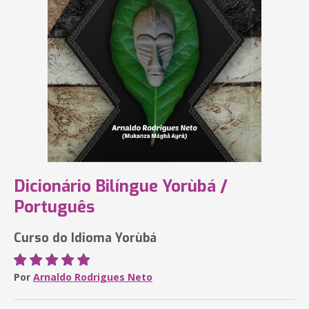
Dicionário Bilíngue Yorùbá /
Português
Curso do Idioma Yorùbá
Por
Arnaldo Rodrigues Neto