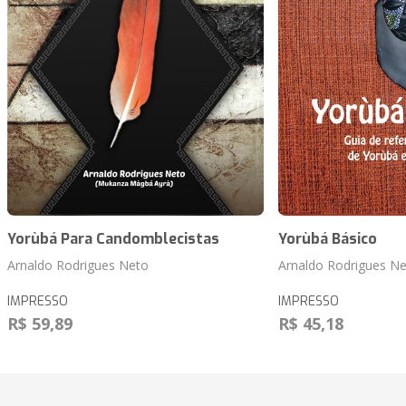
Yorùbá Para Candomblecistas
Yorùbá Básico
Arnaldo Rodrigues Neto
Arnaldo Rodrigues N
IMPRESSO
IMPRESSO
R$ 59,89
R$ 45,18