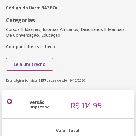
Código do livro: 343674
Categorias
Cursos E Idiomas, Idiomas Africanos, Dicionários E Manuais
De Conversação, Educação
Compartilhe este livro
Leia um trecho
Esta página foi vista
3157
vezes desde 19/10/2020
Versão
R$ 114,95
impressa
Valor total: