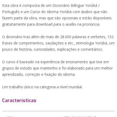
Esta obra é composta de um Dicionário Bilíngue Yorùbá /
Português e um Curso do Idioma Yorùbá com áudios que não
fazem parte da obra, mas que são opcionais e estão disponíveis
gratuitamente para download para o auxílio na pronúncia.
O dicionário traz além de mais de 28.000 palavras e verbetes, 152
frases de cumprimentos, saudações e etc., etimologia Yorùbá, um
pouco de história, curiosidades, explicações e comentários.
O curso é baseado na experiência de ensinamento que tive em
grupos de estudo que mantenho e foi elaborado para um melhor
aprendizado, correção e fixação do idioma.
Um trabalho único na categoria a nível mundial.
Características