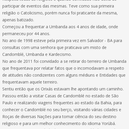
participar de eventos das mesmas. Teve como sua primeira
religião o Catolicismo, porém nunca foi praticante da mesma,
apenas batizado.
Começou a frequentar a Umbanda aos 4 anos de idade, onde
permaneceu por 44 anos.
No ano de 1998 esteve pela primeira vez em Salvador - BA para
consultas com uma senhora que praticava um misto de
Candomblé, Umbanda e Kardecismo.
No ano de 2011 foi convidado a se retirar do terreiro de Umbanda
que frequentava por relatar fatos que o incomodavam a respeito
de atitudes não condizentes com alguns médiuns e Entidades que
frequentavam aquele terreiro.
Sentiu então que os Orixás estavam lhe apontando um caminho.
Passou então a visitar Casas de Candomblé no estado de São
Paulo e realizando viagens frequentes ao estado da Bahia, para
conhecer o Candomblé no seu berço, visitando várias cidades e
Roças de diversas Nações para tomar ciência do seu destino
religioso e para um melhor conhecimento do idioma Yorùbá.