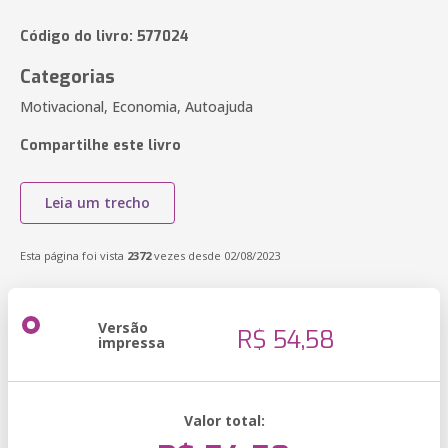
Código do livro: 577024
Categorias
Motivacional, Economia, Autoajuda
Compartilhe este livro
Leia um trecho
Esta página foi vista
2372
vezes desde 02/08/2023
Versão
R$ 54,58
impressa
Valor total: