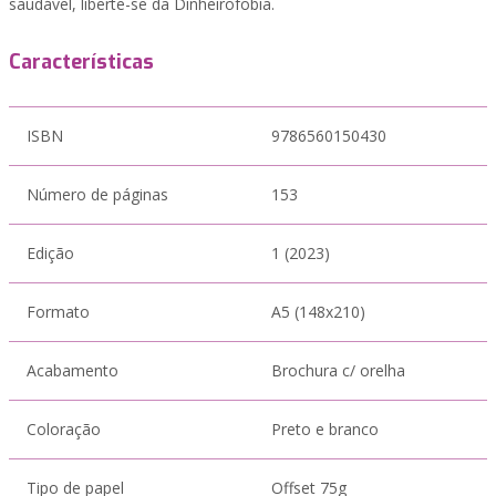
saudável, liberte-se da Dinheirofobia.
Características
ISBN
9786560150430
Número de páginas
153
Edição
1 (2023)
Formato
A5 (148x210)
Acabamento
Brochura c/ orelha
Coloração
Preto e branco
Tipo de papel
Offset 75g