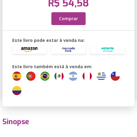
R$ 54,58
Comprar
Este livro pode estar à venda na:
Este livro também está à venda em:
Sinopse