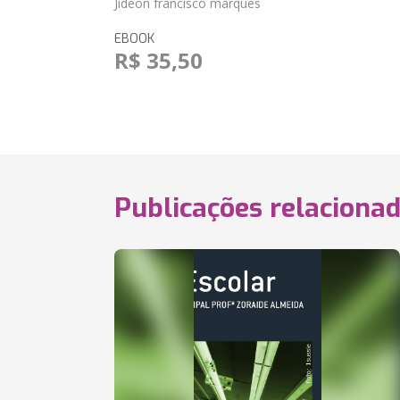
Jideon francisco marques
EBOOK
R$ 35,50
Publicações relaciona