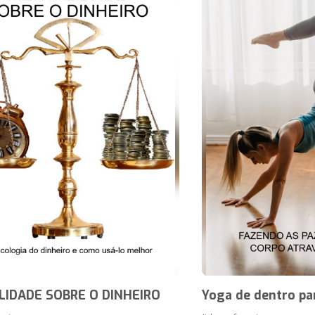
IDADE SOBRE O DINHEIRO
Yoga de dentro pa