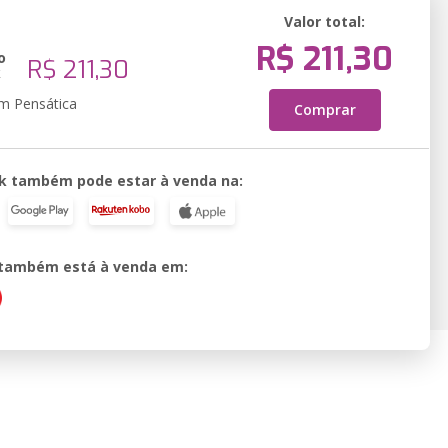
Valor total:
R$ 211,30
o
R$ 211,30
k
em Pensática
Comprar
k também pode estar à venda na:
o também está à venda em: