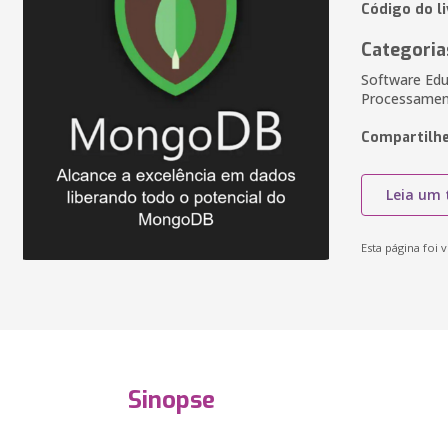
Código do l
Categoria
Software Educ
Processament
Compartilhe
Leia um 
Esta página foi v
Sinopse