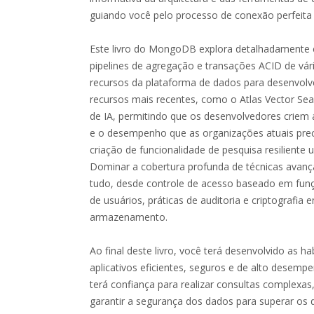
guiando você pelo processo de conexão perfeit
Este livro do MongoDB explora detalhadamente c
pipelines de agregação e transações ACID de vár
recursos da plataforma de dados para desenvol
recursos mais recentes, como o Atlas Vector Sea
de IA, permitindo que os desenvolvedores criem a
e o desempenho que as organizações atuais pre
criação de funcionalidade de pesquisa resilient
Dominar a cobertura profunda de técnicas ava
tudo, desde controle de acesso baseado em fun
de usuários, práticas de auditoria e criptografi
armazenamento.
Ao final deste livro, você terá desenvolvido as ha
aplicativos eficientes, seguros e de alto dese
terá confiança para realizar consultas complexas,
garantir a segurança dos dados para superar os