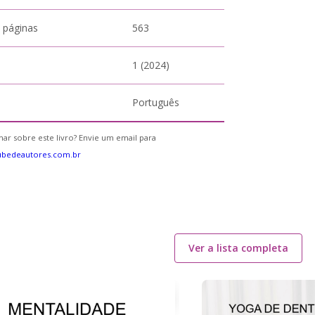
 páginas
563
1 (2024)
Português
ar sobre este livro? Envie um email para
ubedeautores.com.br
Ver a lista completa