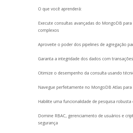
O que você aprenderá:
Execute consultas avançadas do MongoDB para o
complexos
Aproveite o poder dos pipelines de agregação p
Garanta a integridade dos dados com transaçõe
Otimize o desempenho da consulta usando técnic
Navegue perfeitamente no MongoDB Atlas para
Habilite uma funcionalidade de pesquisa robusta
Domine RBAC, gerenciamento de usuários e cript
segurança