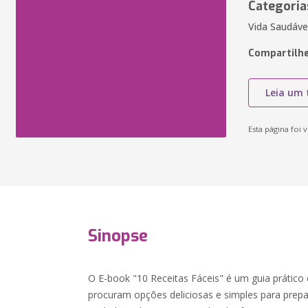
Categoria
Vida Saudável
Compartilhe
Leia um 
Esta página foi v
Sinopse
O E-book "10 Receitas Fáceis" é um guia prático 
procuram opções deliciosas e simples para pre