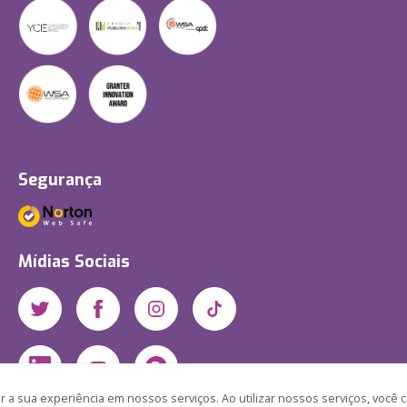
Segurança
Mídias Sociais
 a sua experiência em nossos serviços. Ao utilizar nossos serviços, você