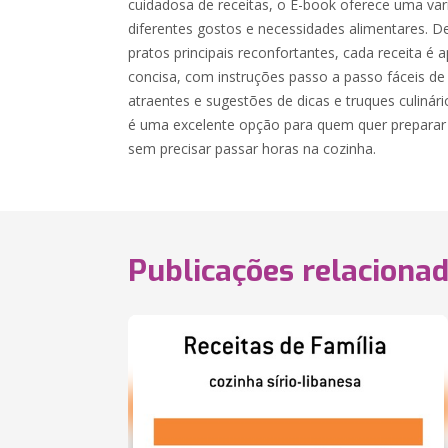
cuidadosa de receitas, o E-book oferece uma va
diferentes gostos e necessidades alimentares. De
pratos principais reconfortantes, cada receita é 
concisa, com instruções passo a passo fáceis de 
atraentes e sugestões de dicas e truques culinár
é uma excelente opção para quem quer preparar r
sem precisar passar horas na cozinha.
Publicações relaciona