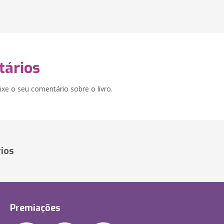
ários
xe o seu comentário sobre o livro.
ios
Premiações