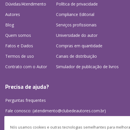
Dúvidas/Atendimento
Política de privacidade
Autores
Compliance Editorial
Blog
Serviços profissionais
Quem somos
Universidade do autor
Fatos e Dados
Compras em quantidade
Termos de uso
Canais de distribuição
Contrato com o Autor
Simulador de publicação
de livros
Precisa de ajuda?
Perguntas frequentes
Fale conosco: (atendimento@clubedeautores.com.br)
Nós usamos cookies e outras tecnologias semelhantes para melhorar