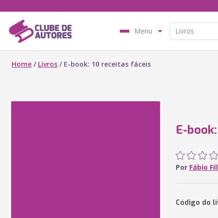
Menu
Home
/
Livros
/
E-book: 10 receitas fáceis
E-book:
Por
Fábio Fi
Código do l