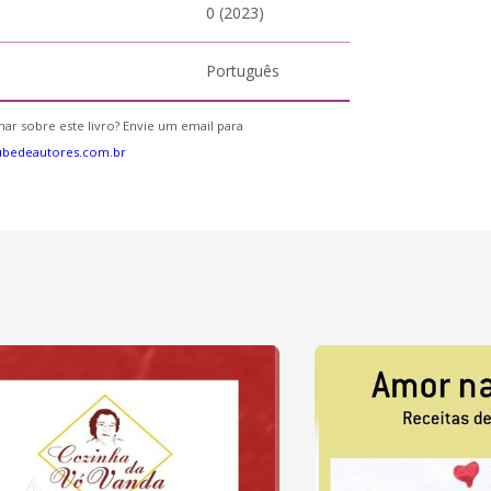
0 (2023)
Português
ar sobre este livro? Envie um email para
ubedeautores.com.br