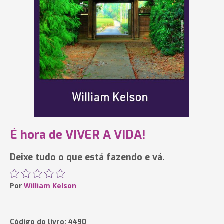
É hora de VIVER A VIDA!
Deixe tudo o que está fazendo e vá.
Por
William Kelson
Código do livro: 4490