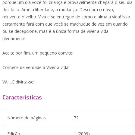
porque um dia você foi criança e provavelmente chegará o seu dia
de idoso. Ame a liberdade, a mudança. Descubra o novo,
reinvente o velho. Viva e se entregue de corpo e alma a vida! Isso
certamente fará com que você se machuque de vez em quando
ou se decepcione, mas é a única forma de viver a vida
plenamente
Aceite por fim, um pequeno convite:
Comece de verdade a Viver a vida!
Vá. ...E divirta-se!
Características
Número de páginas
72
Edição
1 (2009)