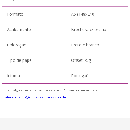
Formato
A5 (148x210)
Acabamento
Brochura c/ orelha
Coloração
Preto e branco
Tipo de papel
Offset 75g
Idioma
Português
Tem algo a reclamar sobre este livro? Envie um email para
atendimento@clubedeautores.com.br