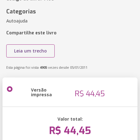
Categorias
Autoajuda
Compartilhe este livro
Leia um trecho
Esta página foi vista
4905
vezes desde 05/01/2011
Versão
R$ 44,45
impressa
Valor total:
R$ 44,45