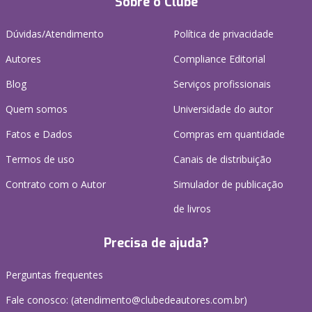
Sobre o Clube
Dúvidas/Atendimento
Política de privacidade
Autores
Compliance Editorial
Blog
Serviços profissionais
Quem somos
Universidade do autor
Fatos e Dados
Compras em quantidade
Termos de uso
Canais de distribuição
Contrato com o Autor
Simulador de publicação
de livros
Precisa de ajuda?
Perguntas frequentes
Fale conosco: (atendimento@clubedeautores.com.br)