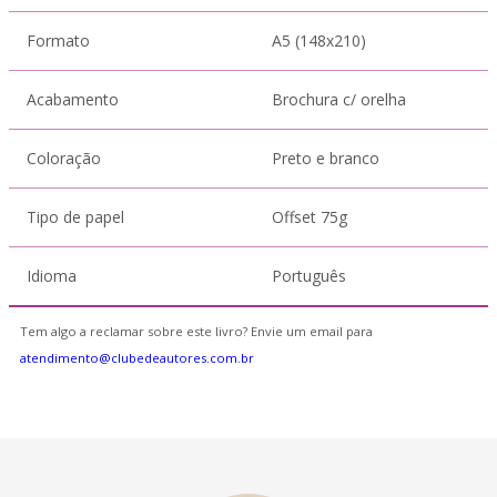
Formato
A5 (148x210)
Acabamento
Brochura c/ orelha
Coloração
Preto e branco
Tipo de papel
Offset 75g
Idioma
Português
Tem algo a reclamar sobre este livro? Envie um email para
atendimento@clubedeautores.com.br