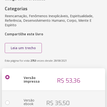
Categorias
Reencarnação, Fenômenos Inexplicáveis, Espiritualidade,
Referência, Desenvolvimento Humano, Corpo, Mente E
Espírito
Compartilhe este livro
Leia um trecho
Esta página foi vista
2753
vezes desde 28/08/2021
Versão
R$ 53,36
impressa
Versão
R$ 35,50
ebook