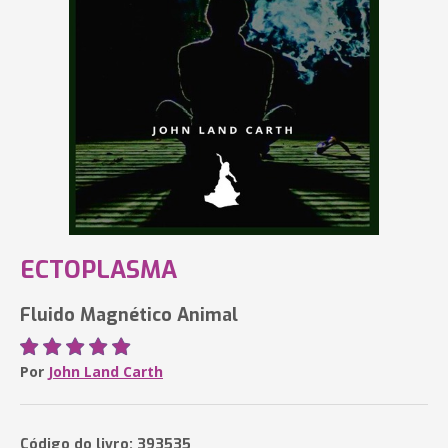
ECTOPLASMA
Fluido Magnético Animal
Por
John Land Carth
Código do livro: 393535