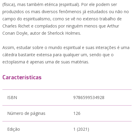
(física), mas também etérica (espiritual). Por ele podem ser
produzidos os mais diversos fenômenos já estudados ou não no
campo do espiritualismo, como se vê no extenso trabalho de
Charles Richet e compilados por ninguém menos que Arthur
Conan Doyle, autor de Sherlock Holmes.
Assim, estudar sobre o mundo espiritual e suas interações é uma
cátedra bastante extensa para qualquer um, sendo que o
ectoplasma é apenas uma de suas matérias.
Características
ISBN
9786599534928
Número de páginas
126
Edição
1 (2021)