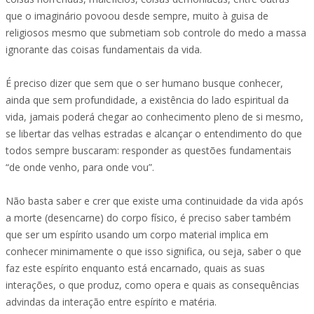
que o imaginário povoou desde sempre, muito à guisa de
religiosos mesmo que submetiam sob controle do medo a massa
ignorante das coisas fundamentais da vida.
É preciso dizer que sem que o ser humano busque conhecer,
ainda que sem profundidade, a existência do lado espiritual da
vida, jamais poderá chegar ao conhecimento pleno de si mesmo,
se libertar das velhas estradas e alcançar o entendimento do que
todos sempre buscaram: responder as questões fundamentais
“de onde venho, para onde vou”.
Não basta saber e crer que existe uma continuidade da vida após
a morte (desencarne) do corpo físico, é preciso saber também
que ser um espírito usando um corpo material implica em
conhecer minimamente o que isso significa, ou seja, saber o que
faz este espírito enquanto está encarnado, quais as suas
interações, o que produz, como opera e quais as consequências
advindas da interação entre espírito e matéria.