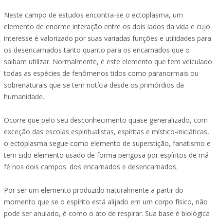
Neste campo de estudos encontra-se o ectoplasma, um
elemento de enorme interação entre os dois lados da vida e cujo
interesse é valorizado por suas variadas funções e utilidades para
os desencarnados tanto quanto para os encarnados que o
saibam utilizar. Normalmente, é este elemento que tem veiculado
todas as espécies de fenômenos tidos como paranormais ou
sobrenaturais que se tem notícia desde os primórdios da
humanidade.
Ocorre que pelo seu desconhecimento quase generalizado, com
exceção das escolas espiritualistas, espíritas e místico-iniciáticas,
o ectoplasma segue como elemento de superstição, fanatismo e
tem sido elemento usado de forma perigosa por espíritos de má
fé nos dois campos: dos encarnados e desencarnados.
Por ser um elemento produzido naturalmente a partir do
momento que se o espírito está alijado em um corpo físico, não
pode ser anulado, é como o ato de respirar. Sua base é biológica