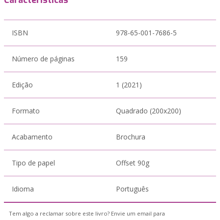
Características
ISBN
978-65-001-7686-5
Número de páginas
159
Edição
1 (2021)
Formato
Quadrado (200x200)
Acabamento
Brochura
Tipo de papel
Offset 90g
Idioma
Português
Tem algo a reclamar sobre este livro? Envie um email para