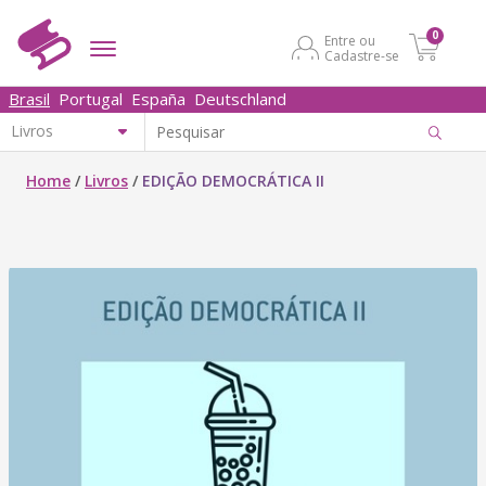
0
Entre ou
Cadastre-se
Brasil
Portugal
España
Deutschland
Home
/
Livros
/
EDIÇÃO DEMOCRÁTICA II