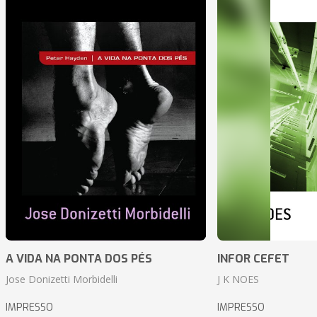
A VIDA NA PONTA DOS PÉS
INFOR CEFET
Jose Donizetti Morbidelli
J K NOES
IMPRESSO
IMPRESSO