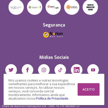
Segurança
Mídias Sociais
Nós usamos cookies e outras tecnologias
semelhantes para melhorar a sua experiência
em nossos serviços. Ao utilizar nossos
ACEITO
serviços, você concorda com tal
monitoramento. Informamos ainda que
atualizamos nossa
Política de Privacidade
.
Clube de Autores Publicações S/A - CNPJ: 16.779.786/0001-27