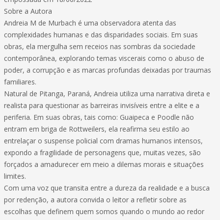
Sobre a Autora
Andreia M de Murbach é uma observadora atenta das
complexidades humanas e das disparidades sociais. Em suas
obras, ela mergulha sem receios nas sombras da sociedade
contemporânea, explorando temas viscerais como o abuso de
poder, a corrupção e as marcas profundas deixadas por traumas
familiares.
Natural de Pitanga, Paraná, Andreia utiliza uma narrativa direta e
realista para questionar as barreiras invisíveis entre a elite e a
periferia. Em suas obras, tais como: Guaipeca e Poodle não
entram em briga de Rottweilers, ela reafirma seu estilo ao
entrelaçar o suspense policial com dramas humanos intensos,
expondo a fragilidade de personagens que, muitas vezes, são
forçados a amadurecer em meio a dilemas morais e situações
limites.
Com uma voz que transita entre a dureza da realidade e a busca
por redenção, a autora convida o leitor a refletir sobre as
escolhas que definem quem somos quando o mundo ao redor