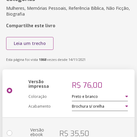
Mulheres, Memórias Pessoais, Referência Bíblica, Não Ficção,
Biografia
Compartilhe este livro
Leia um trecho
Esta página foi vista
1868
vezes desde 14/11/2021
Versão
R$ 76,00
impressa
Coloração
Acabamento
Versão
R$ 35,50
ebook