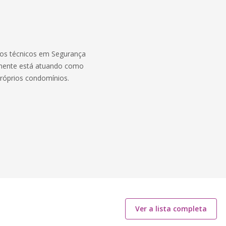
vros técnicos em Segurança
almente está atuando como
 próprios condomínios.
Ver a lista completa