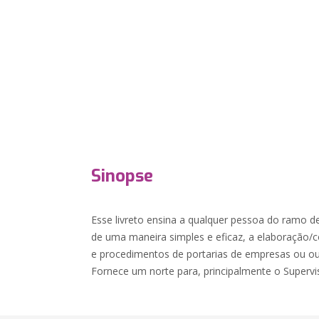
Sinopse
Esse livreto ensina a qualquer pessoa do ramo d
de uma maneira simples e eficaz, a elaboração
e procedimentos de portarias de empresas ou outr
Fornece um norte para, principalmente o Supervi