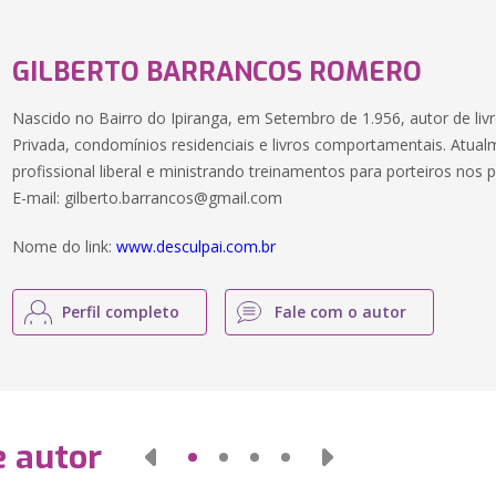
GILBERTO BARRANCOS ROMERO
Nascido no Bairro do Ipiranga, em Setembro de 1.956, autor de li
Privada, condomínios residenciais e livros comportamentais. Atu
profissional liberal e ministrando treinamentos para porteiros nos
E-mail: gilberto.barrancos@gmail.com
Nome do link:
www.desculpai.com.br
Perfil completo
Fale com o autor
e autor