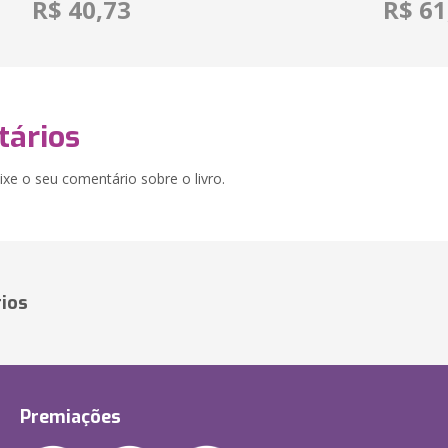
R$ 40,73
R$ 61
ários
xe o seu comentário sobre o livro.
ios
Premiações