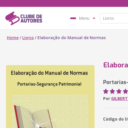
Menu
Home
/
Livros
/
Elaboração do Manual de Normas
Elabor
Portarias
Por
GILBER
Código do l