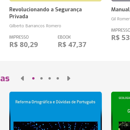
Revolucionando a Segurança
Manual 
Privada
Gil Rome
Gilberto Barrancos Romero
IMPRESS
R$ 53
IMPRESSO
EBOOK
R$ 80,29
R$ 47,37
das