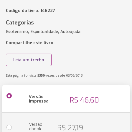
Código do livro: 146227
Categorias
Esoterismo, Espiritualidade, Autoajuda
Compartilhe este livro
Leia um trecho
Esta página foi vista
5350
vezes desde 03/06/2013
Versão
R$ 46,60
impressa
Versão
R$ 27,19
ebook