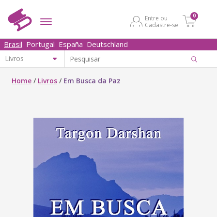
0
Entre ou
Cadastre-se
Brasil
Portugal
España
Deutschland
Home
/
Livros
/
Em Busca da Paz