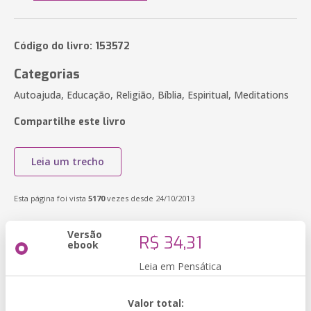
Código do livro: 153572
Categorias
Autoajuda, Educação, Religião, Bíblia, Espiritual, Meditations
Compartilhe este livro
Leia um trecho
Esta página foi vista
5170
vezes desde 24/10/2013
Versão
R$ 34,31
ebook
Leia em Pensática
Valor total: