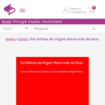
0
Entre ou
Cadastre-se
Brasil
Portugal
España
Deutschland
Home
/
Livros
/
Em Defesa da Virgem Maria mãe de Deus