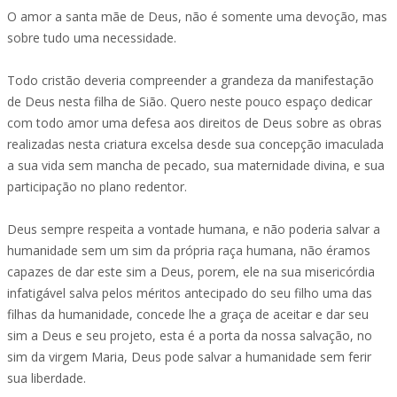
O amor a santa mãe de Deus, não é somente uma devoção, mas
sobre tudo uma necessidade.
Todo cristão deveria compreender a grandeza da manifestação
de Deus nesta filha de Sião. Quero neste pouco espaço dedicar
com todo amor uma defesa aos direitos de Deus sobre as obras
realizadas nesta criatura excelsa desde sua concepção imaculada
a sua vida sem mancha de pecado, sua maternidade divina, e sua
participação no plano redentor.
Deus sempre respeita a vontade humana, e não poderia salvar a
humanidade sem um sim da própria raça humana, não éramos
capazes de dar este sim a Deus, porem, ele na sua misericórdia
infatigável salva pelos méritos antecipado do seu filho uma das
filhas da humanidade, concede lhe a graça de aceitar e dar seu
sim a Deus e seu projeto, esta é a porta da nossa salvação, no
sim da virgem Maria, Deus pode salvar a humanidade sem ferir
sua liberdade.