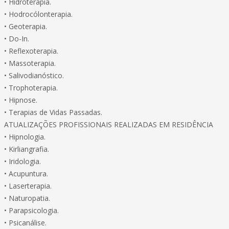
• Hidroterapia.
• Hodrocólonterapia.
• Geoterapia.
• Do-In.
• Reflexoterapia.
• Massoterapia.
• Salivodianóstico.
• Trophoterapia.
• Hipnose.
• Terapias de Vidas Passadas.
ATUALIZAÇÕES PROFISSIONAIS REALIZADAS EM RESIDÊNCIA
• Hipnologia.
• Kirliangrafia.
• Iridologia.
• Acupuntura.
• Laserterapia.
• Naturopatia.
• Parapsicologia.
• Psicanálise.