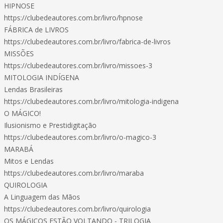
HIPNOSE
https://clubedeautores.com.br/livro/hpnose
FÁBRICA de LIVROS
https://clubedeautores.com.br/livro/fabrica-de-livros
MISSÕES
https://clubedeautores.com.br/livro/missoes-3
MITOLOGIA INDÍGENA
Lendas Brasileiras
https://clubedeautores.com.br/livro/mitologia-indigena
O MÁGICO!
Ilusionismo e Prestidigitação
https://clubedeautores.com.br/livro/o-magico-3
MARABÁ
Mitos e Lendas
https://clubedeautores.com.br/livro/maraba
QUIROLOGIA
A Linguagem das Mãos
https://clubedeautores.com.br/livro/quirologia
OS MÁGICOS ESTÃO VOLTANDO - TRILOGIA