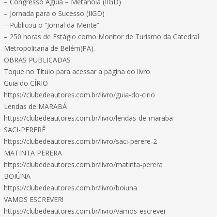
– Congresso Águia – Metanóia (IIGD)
– Jornada para o Sucesso (IIGD)
– Publicou o “Jornal da Mente”.
– 250 horas de Estágio como Monitor de Turismo da Catedral
Metropolitana de Belém(PA).
OBRAS PUBLICADAS
Toque no Título para acessar a página do livro.
Guia do CÍRIO
https://clubedeautores.com.br/livro/guia-do-cirio
Lendas de MARABÁ
https://clubedeautores.com.br/livro/lendas-de-maraba
SACI-PERERÊ
https://clubedeautores.com.br/livro/saci-perere-2
MATINTA PERERA
https://clubedeautores.com.br/livro/matinta-perera
BOIÚNA
https://clubedeautores.com.br/livro/boiuna
VAMOS ESCREVER!
https://clubedeautores.com.br/livro/vamos-escrever