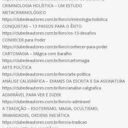
CRIMINOLOGIA HOLÍSTICA – UM ESTUDO
METACRIMINOLÓGICO
https://clubedeautores.com.br/livro/criminologia-holistica
CONQUISTAS – 13 PASSOS PARA O ÊXITO
https://clubedeautores.com.br/livro/os-13-desafios
CONHECER para Poder
https://clubedeautores.com.br/livro/conhecer-para-poder
CARTOMAGIA – Mágica com Baralho
https://clubedeautores.com.br/livro/cartomagia
ARTE POLÍTICA
https://clubedeautores.com.br/livro/arte-politica
ANÁLISE CALIGRÁFICA – EXAMES DA ESCRITA E DA ASSINATURA
https://clubedeautores.com.br/livro/analise-caligrafica
ADMIRÁVEL PARA VER E DIZER
https://clubedeautores.com.br/livro/o-admiravel
A TRADIÇÃO – ESOTERISMO, MAGIA, OCULTISMO,
IRMANDADES, ORDENS INICIÁTICA
https://clubedeautores.com.br/livro/a-tradicao