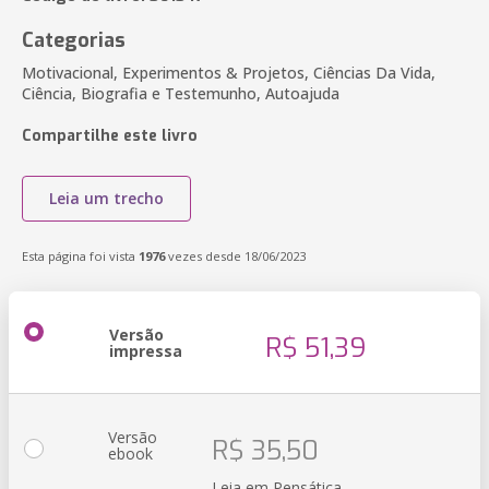
Categorias
Motivacional, Experimentos & Projetos, Ciências Da Vida,
Ciência, Biografia e Testemunho, Autoajuda
Compartilhe este livro
Leia um trecho
Esta página foi vista
1976
vezes desde 18/06/2023
Versão
R$ 51,39
impressa
Versão
R$ 35,50
ebook
Leia em Pensática