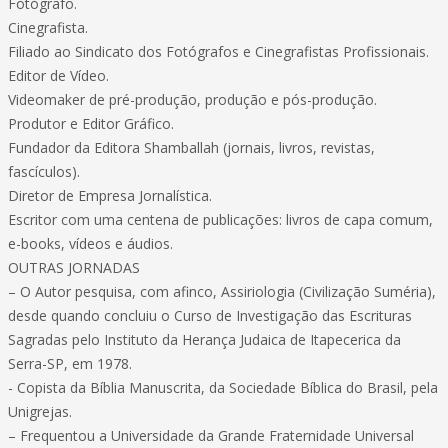
Fotógrafo.
Cinegrafista.
Filiado ao Sindicato dos Fotógrafos e Cinegrafistas Profissionais.
Editor de Vídeo.
Videomaker de pré-produção, produção e pós-produção.
Produtor e Editor Gráfico.
Fundador da Editora Shamballah (jornais, livros, revistas,
fascículos).
Diretor de Empresa Jornalística.
Escritor com uma centena de publicações: livros de capa comum,
e-books, vídeos e áudios.
OUTRAS JORNADAS
– O Autor pesquisa, com afinco, Assiriologia (Civilização Suméria),
desde quando concluiu o Curso de Investigação das Escrituras
Sagradas pelo Instituto da Herança Judaica de Itapecerica da
Serra-SP, em 1978.
- Copista da Bíblia Manuscrita, da Sociedade Bíblica do Brasil, pela
Unigrejas.
– Frequentou a Universidade da Grande Fraternidade Universal