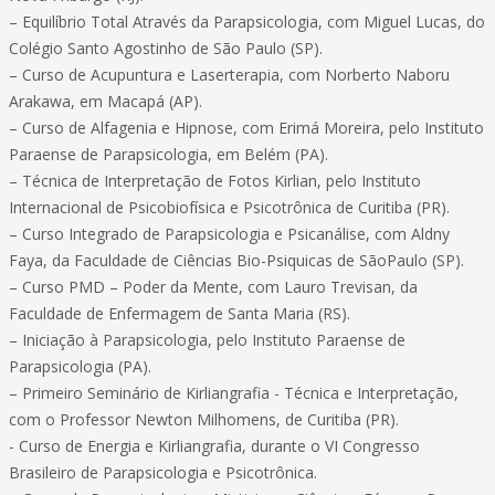
– Equilíbrio Total Através da Parapsicologia, com Miguel Lucas, do
Colégio Santo Agostinho de São Paulo (SP).
– Curso de Acupuntura e Laserterapia, com Norberto Naboru
Arakawa, em Macapá (AP).
– Curso de Alfagenia e Hipnose, com Erimá Moreira, pelo Instituto
Paraense de Parapsicologia, em Belém (PA).
– Técnica de Interpretação de Fotos Kirlian, pelo Instituto
Internacional de Psicobiofísica e Psicotrônica de Curitiba (PR).
– Curso Integrado de Parapsicologia e Psicanálise, com Aldny
Faya, da Faculdade de Ciências Bio-Psiquicas de SãoPaulo (SP).
– Curso PMD – Poder da Mente, com Lauro Trevisan, da
Faculdade de Enfermagem de Santa Maria (RS).
– Iniciação à Parapsicologia, pelo Instituto Paraense de
Parapsicologia (PA).
– Primeiro Seminário de Kirliangrafia - Técnica e Interpretação,
com o Professor Newton Milhomens, de Curitiba (PR).
- Curso de Energia e Kirliangrafia, durante o VI Congresso
Brasileiro de Parapsicologia e Psicotrônica.