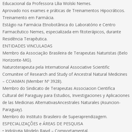
Educacional da Professora Lília Wolski Nemes.
Aprovado nos exames e práticas de Treinamentos Hipocráticos.
Treinamento em Farmácia.
Estágio na Farmácia Etnobotânica do Laboratório e Centro
Farmacêutico Nemes, especializada em fitoterápicos, durante
Residência Terapêutica.
ENTIDADES VINCULADAS
Membro da Associação Brasileira de Terapeutas Naturistas (Belo
Horizonte-MG).
Naturoterapeuta pela International Associative Scientific
Comunitee of Research and Study of Ancestral Natural Medicines
– CCIAMAN (Member Nº 3928).
Membro do Sindicato de Terapeutas Associacion Cientifica
Cultural del Paraguay para Estudios, Investigaciones y Aplicaciones
de las Medicinas AlternativasAncestrales Naturales (Asuncion-
Paraguay).
Membro do Instituto Brasileiro de Superaprendizagem.
ESPECIALIZAÇÕES e ÁREAS DE PESQUISA
• Iridologia Modelo Raiyd – Comportamental.