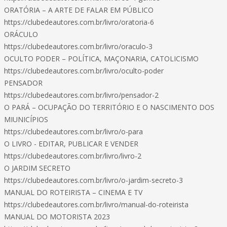
ORATÓRIA – A ARTE DE FALAR EM PÚBLICO
https://clubedeautores.com.br/livro/oratoria-6
ORÁCULO
https://clubedeautores.com.br/livro/oraculo-3
OCULTO PODER – POLÍTICA, MAÇONARIA, CATOLICISMO
https://clubedeautores.com.br/livro/oculto-poder
PENSADOR
https://clubedeautores.com.br/livro/pensador-2
O PARÁ – OCUPAÇÃO DO TERRITÓRIO E O NASCIMENTO DOS
MIUNICÍPIOS
https://clubedeautores.com.br/livro/o-para
O LIVRO - EDITAR, PUBLICAR E VENDER
https://clubedeautores.com.br/livro/livro-2
O JARDIM SECRETO
https://clubedeautores.com.br/livro/o-jardim-secreto-3
MANUAL DO ROTEIRISTA – CINEMA E TV
https://clubedeautores.com.br/livro/manual-do-roteirista
MANUAL DO MOTORISTA 2023