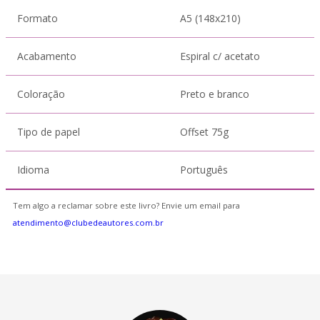
Formato
A5 (148x210)
Acabamento
Espiral c/ acetato
Coloração
Preto e branco
Tipo de papel
Offset 75g
Idioma
Português
Tem algo a reclamar sobre este livro? Envie um email para
atendimento@clubedeautores.com.br