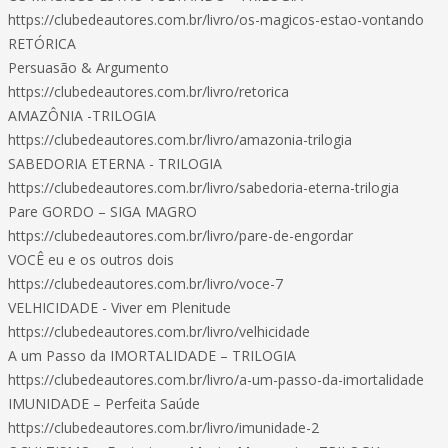
https://clubedeautores.com.br/livro/os-magicos-estao-vontando
RETÓRICA
Persuasão & Argumento
https://clubedeautores.com.br/livro/retorica
AMAZÔNIA -TRILOGIA
https://clubedeautores.com.br/livro/amazonia-trilogia
SABEDORIA ETERNA - TRILOGIA
https://clubedeautores.com.br/livro/sabedoria-eterna-trilogia
Pare GORDO – SIGA MAGRO
https://clubedeautores.com.br/livro/pare-de-engordar
VOCÊ eu e os outros dois
https://clubedeautores.com.br/livro/voce-7
VELHICIDADE - Viver em Plenitude
https://clubedeautores.com.br/livro/velhicidade
A um Passo da IMORTALIDADE – TRILOGIA
https://clubedeautores.com.br/livro/a-um-passo-da-imortalidade
IMUNIDADE – Perfeita Saúde
https://clubedeautores.com.br/livro/imunidade-2