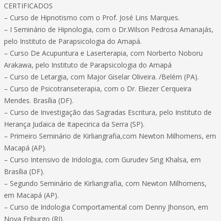
CERTIFICADOS
– Curso de Hipnotismo com o Prof. José Lins Marques.
– I Seminário de Hipnologia, com o Dr.Wilson Pedrosa Amanajás,
pelo Instituto de Parapsicologia do Amapá.
– Curso De Acupuntura e Laserterapia, com Norberto Noboru
Arakawa, pelo Instituto de Parapsicologia do Amapá
– Curso de Letargia, com Major Giselar Oliveira. /Belém (PA).
– Curso de Psicotranseterapia, com o Dr. Eliezer Cerqueira
Mendes. Brasília (DF).
– Curso de Investigação das Sagradas Escritura, pelo Instituto de
Herança Judaica de Itapecirica da Serra (SP).
– Primeiro Seminário de Kirliangrafia,com Newton Milhomens, em
Macapá (AP).
– Curso Intensivo de Iridologia, com Gurudev Sing Khalsa, em
Brasília (DF).
– Segundo Seminário de Kirliangrafia, com Newton Milhomens,
em Macapá (AP).
– Curso de Iridologia Comportamental com Denny Jhonson, em
Nova Friburgo (RJ).