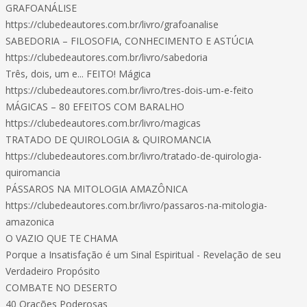
GRAFOANÁLISE
https://clubedeautores.com.br/livro/grafoanalise
SABEDORIA – FILOSOFIA, CONHECIMENTO E ASTÚCIA
https://clubedeautores.com.br/livro/sabedoria
Três, dois, um e... FEITO! Mágica
https://clubedeautores.com.br/livro/tres-dois-um-e-feito
MÁGICAS – 80 EFEITOS COM BARALHO
https://clubedeautores.com.br/livro/magicas
TRATADO DE QUIROLOGIA & QUIROMANCIA
https://clubedeautores.com.br/livro/tratado-de-quirologia-
quiromancia
PÁSSAROS NA MITOLOGIA AMAZÔNICA
https://clubedeautores.com.br/livro/passaros-na-mitologia-
amazonica
O VAZIO QUE TE CHAMA
Porque a Insatisfação é um Sinal Espiritual - Revelação de seu
Verdadeiro Propósito
COMBATE NO DESERTO
40 Orações Poderosas