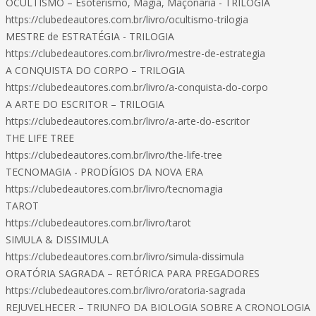
OCULTISMO – Esoterismo, Magia, Maçonaria - TRILOGIA
https://clubedeautores.com.br/livro/ocultismo-trilogia
MESTRE de ESTRATÉGIA - TRILOGIA
https://clubedeautores.com.br/livro/mestre-de-estrategia
A CONQUISTA DO CORPO – TRILOGIA
https://clubedeautores.com.br/livro/a-conquista-do-corpo
A ARTE DO ESCRITOR – TRILOGIA
https://clubedeautores.com.br/livro/a-arte-do-escritor
THE LIFE TREE
https://clubedeautores.com.br/livro/the-life-tree
TECNOMAGIA - PRODÍGIOS DA NOVA ERA
https://clubedeautores.com.br/livro/tecnomagia
TAROT
https://clubedeautores.com.br/livro/tarot
SIMULA & DISSIMULA
https://clubedeautores.com.br/livro/simula-dissimula
ORATÓRIA SAGRADA – RETÓRICA PARA PREGADORES
https://clubedeautores.com.br/livro/oratoria-sagrada
REJUVELHECER – TRIUNFO DA BIOLOGIA SOBRE A CRONOLOGIA