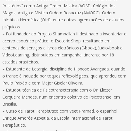
“mistérios” como Antiga Ordem Mística (AOM), Colégio dos
Magos, Antiga e Mística Ordem Rosacruz (AMORC), Ordem
Iniciática Hermética (OIH), entre outras agremiações de estudos
psíquicos.
– Foi fundador do Projeto Shamballah II destinado a inventariar o
acervo esotérico prático, o Esoteric Shop, resultando em
centenas de serviços e livros eletrônicos (E-book),áudio-book e
VideoLearning, distribuídos em campanha itinerante por 18
estados brasileiros.
– Estudante de Letargia, disciplina de Hipnose Avançada, quando
o transe é induzido por toques reflexológicos, que aprendeu com
Paulo Paixão e com Major Giselar Oliveira.
– Estudou técnica de Psicotranseterapia com o Dr. Eliezer
Cerqueira Mendes, num encontro coletivo de Psicotranse, em
Brasília.
– Curso de Tarot Terapêutico com Veet Pramad, o espanhol
Enrique Amorós Azpeitia, da Escola Internacional de Tarot
Terapêutico.