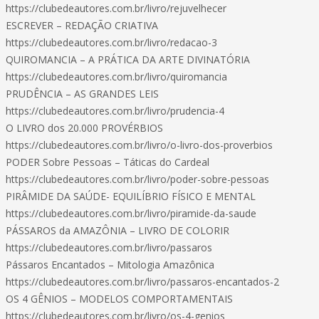
https://clubedeautores.com.br/livro/rejuvelhecer
ESCREVER – REDAÇÃO CRIATIVA
https://clubedeautores.com.br/livro/redacao-3
QUIROMANCIA – A PRÁTICA DA ARTE DIVINATÓRIA
https://clubedeautores.com.br/livro/quiromancia
PRUDÊNCIA – AS GRANDES LEIS
https://clubedeautores.com.br/livro/prudencia-4
O LIVRO dos 20.000 PROVÉRBIOS
https://clubedeautores.com.br/livro/o-livro-dos-proverbios
PODER Sobre Pessoas – Táticas do Cardeal
https://clubedeautores.com.br/livro/poder-sobre-pessoas
PIRÂMIDE DA SAÚDE- EQUILÍBRIO FÍSICO E MENTAL
https://clubedeautores.com.br/livro/piramide-da-saude
PÁSSAROS da AMAZÔNIA – LIVRO DE COLORIR
https://clubedeautores.com.br/livro/passaros
Pássaros Encantados – Mitologia Amazônica
https://clubedeautores.com.br/livro/passaros-encantados-2
OS 4 GÊNIOS – MODELOS COMPORTAMENTAIS
https://clubedeautores.com.br/livro/os-4-genios