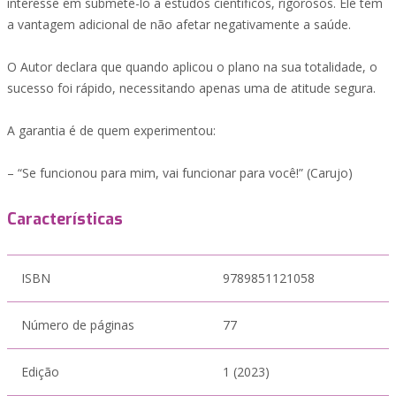
interesse em submetê-lo a estudos científicos, rigorosos. Ele tem
a vantagem adicional de não afetar negativamente a saúde.
O Autor declara que quando aplicou o plano na sua totalidade, o
sucesso foi rápido, necessitando apenas uma de atitude segura.
A garantia é de quem experimentou:
– “Se funcionou para mim, vai funcionar para você!” (Carujo)
Características
ISBN
9789851121058
Número de páginas
77
Edição
1 (2023)