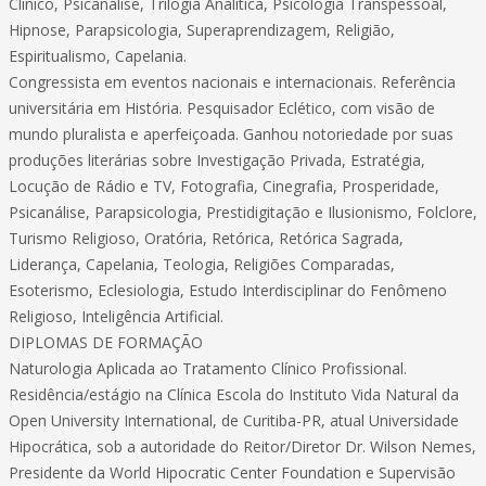
Clínico, Psicanálise, Trilogia Analítica, Psicologia Transpessoal,
Hipnose, Parapsicologia, Superaprendizagem, Religião,
Espiritualismo, Capelania.
Congressista em eventos nacionais e internacionais. Referência
universitária em História. Pesquisador Eclético, com visão de
mundo pluralista e aperfeiçoada. Ganhou notoriedade por suas
produções literárias sobre Investigação Privada, Estratégia,
Locução de Rádio e TV, Fotografia, Cinegrafia, Prosperidade,
Psicanálise, Parapsicologia, Prestidigitação e Ilusionismo, Folclore,
Turismo Religioso, Oratória, Retórica, Retórica Sagrada,
Liderança, Capelania, Teologia, Religiões Comparadas,
Esoterismo, Eclesiologia, Estudo Interdisciplinar do Fenômeno
Religioso, Inteligência Artificial.
DIPLOMAS DE FORMAÇÃO
Naturologia Aplicada ao Tratamento Clínico Profissional.
Residência/estágio na Clínica Escola do Instituto Vida Natural da
Open University International, de Curitiba-PR, atual Universidade
Hipocrática, sob a autoridade do Reitor/Diretor Dr. Wilson Nemes,
Presidente da World Hipocratic Center Foundation e Supervisão