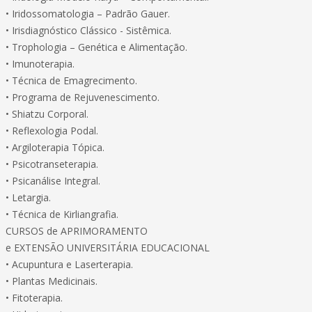
• Iridossomatologia – Padrão Gauer.
• Irisdiagnóstico Clássico - Sistêmica.
• Trophologia – Genética e Alimentação.
• Imunoterapia.
• Técnica de Emagrecimento.
• Programa de Rejuvenescimento.
• Shiatzu Corporal.
• Reflexologia Podal.
• Argiloterapia Tópica.
• Psicotranseterapia.
• Psicanálise Integral.
• Letargia.
• Técnica de Kirliangrafia.
CURSOS de APRIMORAMENTO
e EXTENSÃO UNIVERSITÁRIA EDUCACIONAL
• Acupuntura e Laserterapia.
• Plantas Medicinais.
• Fitoterapia.