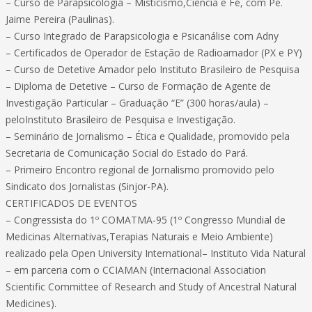
– Curso de Parapsicologia – Misticismo,Ciência e Fé, com Pe.
Jaime Pereira (Paulinas).
– Curso Integrado de Parapsicologia e Psicanálise com Adny
– Certificados de Operador de Estação de Radioamador (PX e PY)
– Curso de Detetive Amador pelo Instituto Brasileiro de Pesquisa
– Diploma de Detetive – Curso de Formação de Agente de
Investigação Particular – Graduação “E” (300 horas/aula) –
peloInstituto Brasileiro de Pesquisa e Investigação.
– Seminário de Jornalismo – Ética e Qualidade, promovido pela
Secretaria de Comunicação Social do Estado do Pará.
– Primeiro Encontro regional de Jornalismo promovido pelo
Sindicato dos Jornalistas (Sinjor-PA).
CERTIFICADOS DE EVENTOS
– Congressista do 1º COMATMA-95 (1º Congresso Mundial de
Medicinas Alternativas,Terapias Naturais e Meio Ambiente)
realizado pela Open University International– Instituto Vida Natural
– em parceria com o CCIAMAN (Internacional Association
Scientific Committee of Research and Study of Ancestral Natural
Medicines).