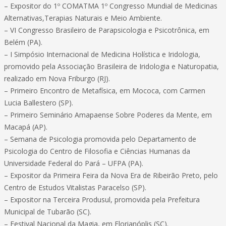
– Expositor do 1º COMATMA 1º Congresso Mundial de Medicinas
Alternativas,Terapias Naturais e Meio Ambiente.
– VI Congresso Brasileiro de Parapsicologia e Psicotrônica, em
Belém (PA).
– I Simpósio Internacional de Medicina Holística e Iridologia,
promovido pela Associação Brasileira de Iridologia e Naturopatia,
realizado em Nova Friburgo (RJ).
– Primeiro Encontro de Metafísica, em Mococa, com Carmen
Lucia Ballestero (SP).
– Primeiro Seminário Amapaense Sobre Poderes da Mente, em
Macapá (AP).
– Semana de Psicologia promovida pelo Departamento de
Psicologia do Centro de Filosofia e Ciências Humanas da
Universidade Federal do Pará – UFPA (PA).
– Expositor da Primeira Feira da Nova Era de Ribeirão Preto, pelo
Centro de Estudos Vitalistas Paracelso (SP).
– Expositor na Terceira Produsul, promovida pela Prefeitura
Municipal de Tubarão (SC).
– Festival Nacional da Magia, em Florianóplis (SC).