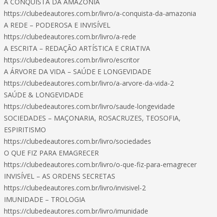
A CONQUISTA DA AMAZÔNIA
https://clubedeautores.com.br/livro/a-conquista-da-amazonia
A REDE – PODEROSA E INVISÍVEL
https://clubedeautores.com.br/livro/a-rede
A ESCRITA – REDAÇÃO ARTÍSTICA E CRIATIVA
https://clubedeautores.com.br/livro/escritor
A ÁRVORE DA VIDA – SAÚDE E LONGEVIDADE
https://clubedeautores.com.br/livro/a-arvore-da-vida-2
SAÚDE & LONGEVIDADE
https://clubedeautores.com.br/livro/saude-longevidade
SOCIEDADES – MAÇONARIA, ROSACRUZES, TEOSOFIA,
ESPIRITISMO
https://clubedeautores.com.br/livro/sociedades
O QUE FIZ PARA EMAGRECER
https://clubedeautores.com.br/livro/o-que-fiz-para-emagrecer
INVISÍVEL – AS ORDENS SECRETAS
https://clubedeautores.com.br/livro/invisivel-2
IMUNIDADE – TROLOGIA
https://clubedeautores.com.br/livro/imunidade