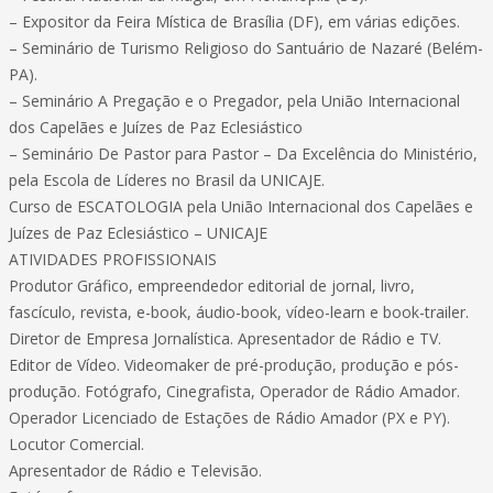
– Expositor da Feira Mística de Brasília (DF), em várias edições.
– Seminário de Turismo Religioso do Santuário de Nazaré (Belém-
PA).
– Seminário A Pregação e o Pregador, pela União Internacional
dos Capelães e Juízes de Paz Eclesiástico
– Seminário De Pastor para Pastor – Da Excelência do Ministério,
pela Escola de Líderes no Brasil da UNICAJE.
Curso de ESCATOLOGIA pela União Internacional dos Capelães e
Juízes de Paz Eclesiástico – UNICAJE
ATIVIDADES PROFISSIONAIS
Produtor Gráfico, empreendedor editorial de jornal, livro,
fascículo, revista, e-book, áudio-book, vídeo-learn e book-trailer.
Diretor de Empresa Jornalística. Apresentador de Rádio e TV.
Editor de Vídeo. Videomaker de pré-produção, produção e pós-
produção. Fotógrafo, Cinegrafista, Operador de Rádio Amador.
Operador Licenciado de Estações de Rádio Amador (PX e PY).
Locutor Comercial.
Apresentador de Rádio e Televisão.