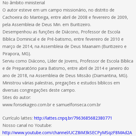
No âmbito ministerial
O autor esteve em um campo missionário, no distrito de
Cachoeira do Manteiga, entre abril de 2008 e fevereiro de 2009,
pela Assembleia de Deus Min. em Buritizeiro.
Desempenhou as funções de Diácono, Professor de Escola
Bíblica Dominical e de Pré-batismo, entre fevereiro de 2010 e
março de 2014, na Assembleia de Deus Maanaim (Buritizeiro e
Pirapora, MG).
Serviu como Diácono, Líder de Jovens, Professor de Escola Bíblica
e de Preparatório para Batismo, entre abril de 2014 e janeiro do
ano de 2018, na Assembleia de Deus Missão (Diamantina, MG).
Ministrou várias palestras, pregações e estudos bíblicos em
diversas congregações deste campo.
Sites do autor:
www.fonsekageo.com.br e samuelfonseca.com.br
Currículo lattes:
http://lattes.cnpq.br/7963685682380771
Nosso canal no Youtube:
http://www.youtube.com/channel/UCZ8iM3kSECPyMSqzF8MAd2A