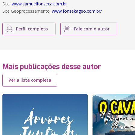
Site:
www.samuelfonseca.com.br
Site Geoprocessamento:
www.fonsekageo.com.br/
Perfil completo
Fale com o autor
Mais publicações desse autor
Ver a lista completa