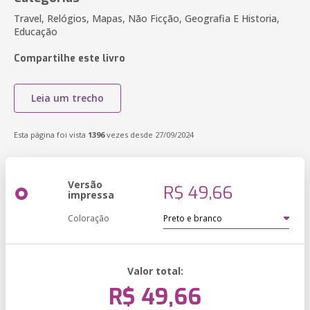
Travel, Relógios, Mapas, Não Ficção, Geografia E Historia,
Educação
Compartilhe este livro
Leia um trecho
Esta página foi vista
1396
vezes desde 27/09/2024
Versão
R$ 49,66
impressa
Coloração
Valor total:
R$ 49,66