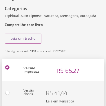
Categorias
Espiritual, Auto Hipnose, Natureza, Mensagens, Autoajuda
Compartilhe este livro
Leia um trecho
Esta página foi vista
1350
vezes desde 26/02/2023
Versão
R$ 65,27
impressa
Versão
R$ 41,44
ebook
Leia em Pensática