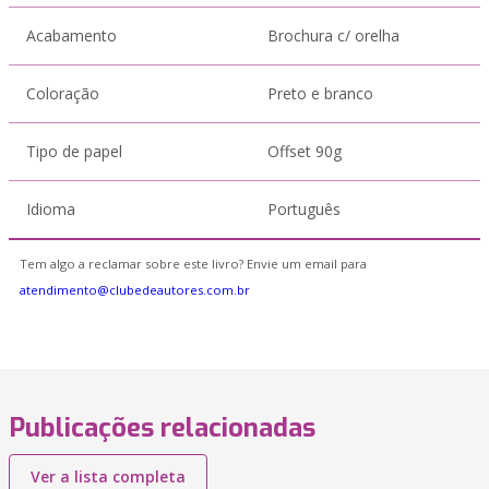
Acabamento
Brochura c/ orelha
Coloração
Preto e branco
Tipo de papel
Offset 90g
Idioma
Português
Tem algo a reclamar sobre este livro? Envie um email para
atendimento@clubedeautores.com.br
Publicações relacionadas
Ver a lista completa