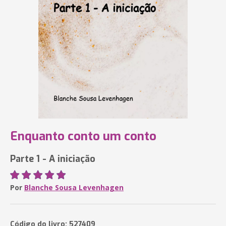
Enquanto conto um conto
Parte 1 - A iniciação
Por
Blanche Sousa Levenhagen
Código do livro: 527409