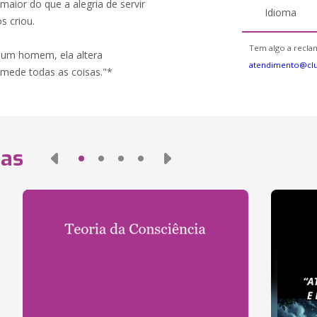
ior do que a alegria de servir
Idioma
s criou.
Tem algo a reclam
 um homem, ela altera
atendimento@cl
 mede todas as coisas."*
das