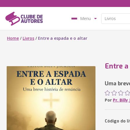
Menu
Home
/
Livros
/
Entre a espada e o altar
Entre a
Uma breve
Por
Pr. Bill
Código do l