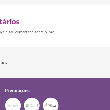
ários
xe o seu comentário sobre o livro.
ios
Premiações