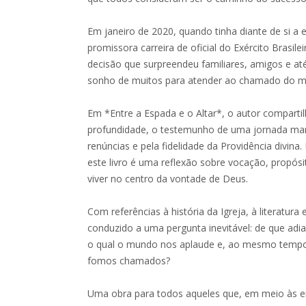
Em janeiro de 2020, quando tinha diante de si a e
promissora carreira de oficial do Exército Brasil
decisão que surpreendeu familiares, amigos e at
sonho de muitos para atender ao chamado do min
Em *Entre a Espada e o Altar*, o autor comparti
profundidade, o testemunho de uma jornada mar
renúncias e pela fidelidade da Providência divina
este livro é uma reflexão sobre vocação, propósi
viver no centro da vontade de Deus.
Com referências à história da Igreja, à literatura e
conduzido a uma pergunta inevitável: de que adia
o qual o mundo nos aplaude e, ao mesmo tempo,
fomos chamados?
Uma obra para todos aqueles que, em meio às en