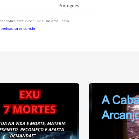
Português
ar sobre este livro? Envie um email para
ubedeautores.com.br