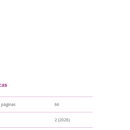
cas
 páginas
66
2 (2026)