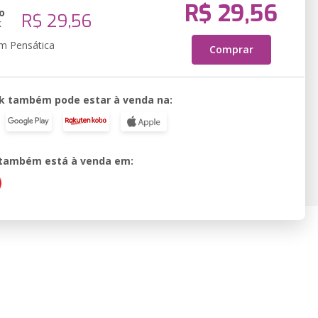
R$ 29,56
o
R$ 29,56
k
em Pensática
Comprar
k também pode estar à venda na:
o também está à venda em: