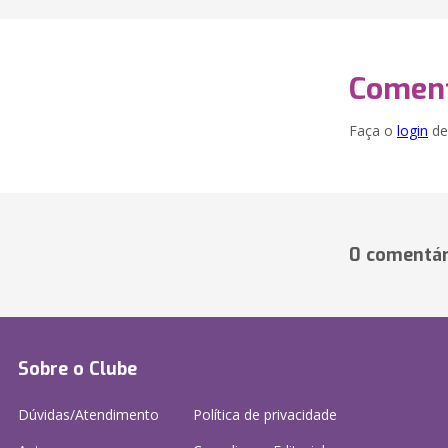
Coment
Faça o
login
dei
0 comentár
Sobre o Clube
Dúvidas/Atendimento
Política de privacidade