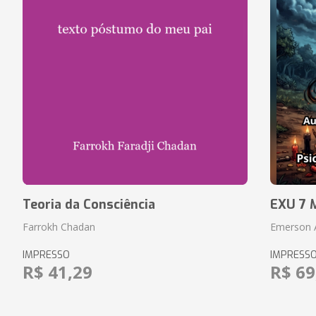
Teoria da Consciência
EXU 7
Farrokh Chadan
Emerson A
IMPRESSO
IMPRESS
R$ 41,29
R$ 69