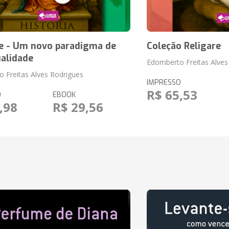
re - Um novo paradigma de
Coleção Religare
ualidade
Edomberto Freitas Alves
 Freitas Alves Rodrigues
IMPRESSO
R$ 65,53
O
EBOOK
,98
R$ 29,56