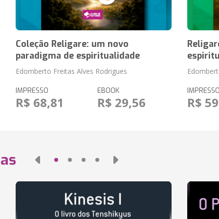
Coleção Religare: um novo
Religa
paradigma de espiritualidade
espirit
Edomberto Freitas Alves Rodrigues
Edomberto
IMPRESSO
EBOOK
IMPRESS
R$ 68,81
R$ 29,56
R$ 59
das