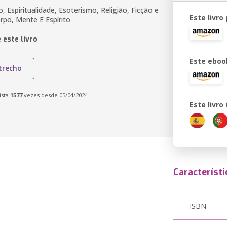
 Espiritualidade, Esoterismo, Religião, Ficção e
Este livro
po, Mente E Espírito
 este livro
Este eboo
trecho
ista
1577
vezes desde 05/04/2024
Este livr
Característi
ISBN