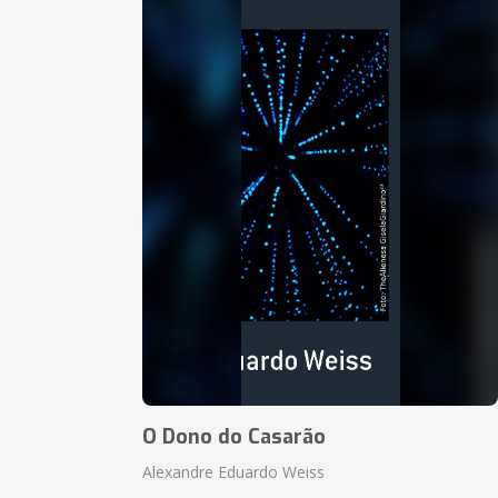
O Dono do Casarão
Alexandre Eduardo Weiss