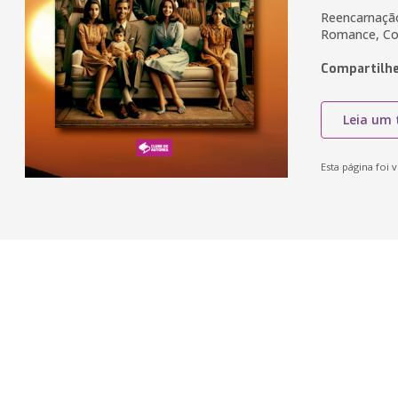
Reencarnação,
Romance, Cor
Compartilhe
Leia um 
Esta página foi v