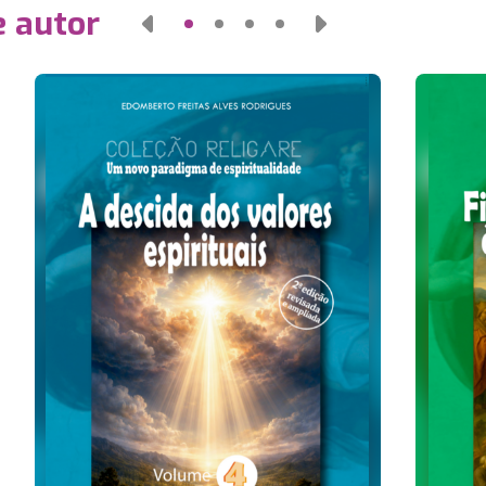
e autor