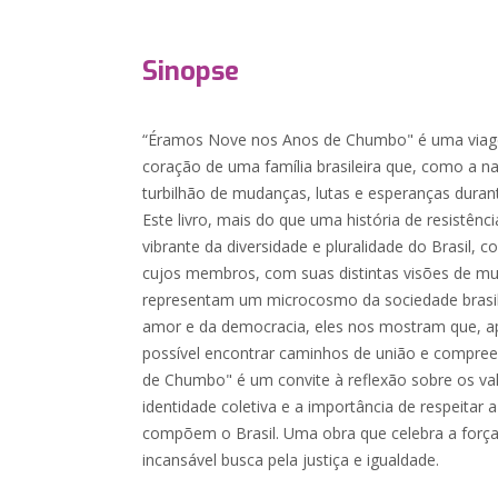
Sinopse
“Éramos Nove nos Anos de Chumbo" é uma viag
coração de uma família brasileira que, como a 
turbilhão de mudanças, lutas e esperanças durant
Este livro, mais do que uma história de resistência
vibrante da diversidade e pluralidade do Brasil, c
cujos membros, com suas distintas visões de mu
representam um microcosmo da sociedade brasile
amor e da democracia, eles nos mostram que, ap
possível encontrar caminhos de união e compr
de Chumbo" é um convite à reflexão sobre os v
identidade coletiva e a importância de respeitar 
compõem o Brasil. Uma obra que celebra a força
incansável busca pela justiça e igualdade.