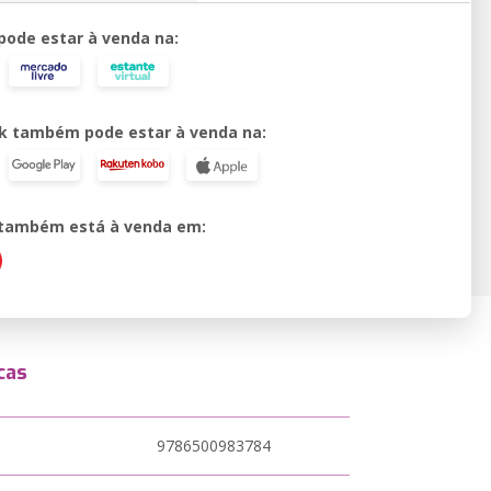
 pode estar à venda na:
k também pode estar à venda na:
o também está à venda em:
cas
9786500983784