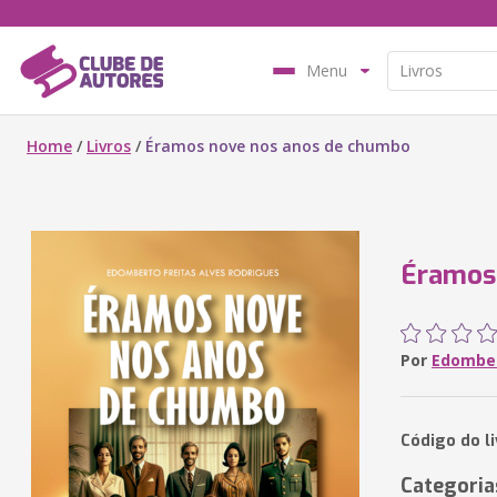
Menu
Home
/
Livros
/
Éramos nove nos anos de chumbo
Éramos
Por
Edomber
Código do l
Categoria