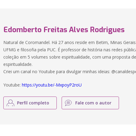
Edomberto Freitas Alves Rodrigues
Natural de Coromandel. Há 27 anos reside em Betim, Minas Gerais
UFMG e filosofia pela PUC. É professor de história nas redes públi
coleção em 5 volumes sobre espiritualidade, com uma proposta 
espiritualidade.
Criei um canal no Youtube para divulgar minhas ideias: @canaldes
Youtube:
https://youtu.be/-MxpoyP2roU
Perfil completo
Fale com o autor