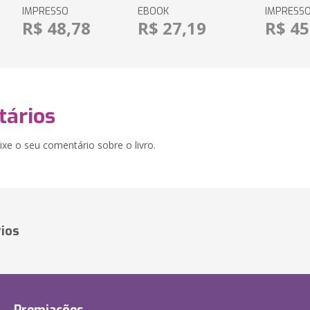
IMPRESSO
EBOOK
IMPRESS
R$ 48,78
R$ 27,19
R$ 45
ários
xe o seu comentário sobre o livro.
ios