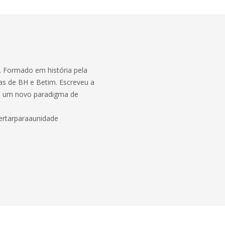
. Formado em história pela
cas de BH e Betim. Escreveu a
de um novo paradigma de
pertarparaaunidade