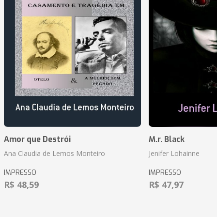
Amor que Destrói
M.r. Black
Ana Claudia de Lemos Monteiro
Jenifer Lohainne
IMPRESSO
IMPRESSO
R$ 48,59
R$ 47,97