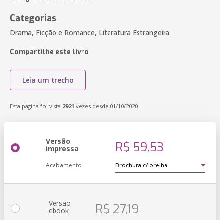
Categorias
Drama, Ficção e Romance, Literatura Estrangeira
Compartilhe este livro
Leia um trecho
Esta página foi vista
2921
vezes desde 01/10/2020
Versão
R$ 59,53
impressa
Acabamento
Versão
R$ 27,19
ebook