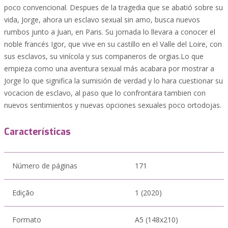
poco convencional. Despues de la tragedia que se abatió sobre su
vida, Jorge, ahora un esclavo sexual sin amo, busca nuevos
rumbos junto a Juan, en Paris. Su jornada lo llevara a conocer el
noble francés Igor, que vive en su castillo en el Valle del Loire, con
sus esclavos, su vinícola y sus companeros de orgias.Lo que
empieza como una aventura sexual más acabara por mostrar a
Jorge lo que significa la sumisión de verdad y lo hara cuestionar su
vocacion de esclavo, al paso que lo confrontara tambien con
nuevos sentimientos y nuevas opciones sexuales poco ortodojas.
Características
Número de páginas
171
Edição
1 (2020)
Formato
A5 (148x210)